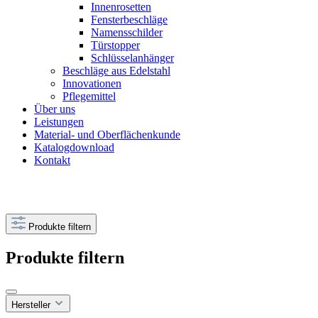
Innenrosetten
Fensterbeschläge
Namensschilder
Türstopper
Schlüsselanhänger
Beschläge aus Edelstahl
Innovationen
Pflegemittel
Über uns
Leistungen
Material- und Oberflächenkunde
Katalogdownload
Kontakt
Produkte filtern
Produkte filtern
Hersteller