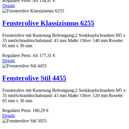
Regulärer Preis:
Ab
134,47 €
Details
Fensterolive Klassizismus 6255
Fensterolive mit Rasterung Befestigung:2 Senkkopfschrauben M5 x
35 mmSchraublochabstand: 43 mm Maße: Olive: 140 mm Rosette:
65 mm x 30 mm
Regulärer Preis:
Ab
177,31 €
Details
Fensterolive Stil 4455
Fensterolive mit Rasterung Befestigung:2 Senkkopfschrauben M5 x
35 mmSchraublochabstand: 43 mm Maße: Olive: 120 mm Rosette:
65 mm x 30 mm
Regulärer Preis:
180,29 €
Details