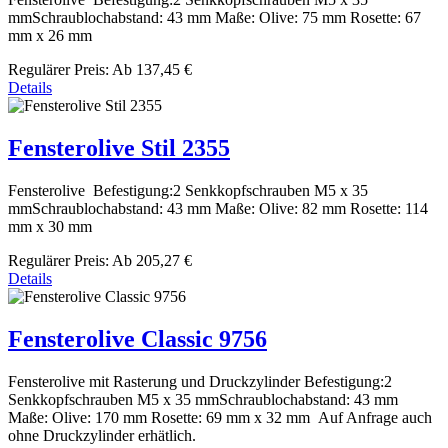
mmSchraublochabstand: 43 mm Maße: Olive: 75 mm Rosette: 67
mm x 26 mm
Regulärer Preis:
Ab
137,45 €
Details
Fensterolive Stil 2355
Fensterolive Befestigung:2 Senkkopfschrauben M5 x 35
mmSchraublochabstand: 43 mm Maße: Olive: 82 mm Rosette: 114
mm x 30 mm
Regulärer Preis:
Ab
205,27 €
Details
Fensterolive Classic 9756
Fensterolive mit Rasterung und Druckzylinder Befestigung:2
Senkkopfschrauben M5 x 35 mmSchraublochabstand: 43 mm
Maße: Olive: 170 mm Rosette: 69 mm x 32 mm Auf Anfrage auch
ohne Druckzylinder erhätlich.