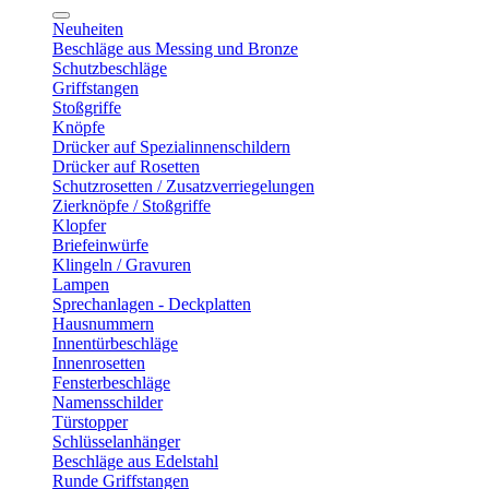
Neuheiten
Beschläge aus Messing und Bronze
Schutzbeschläge
Griffstangen
Stoßgriffe
Knöpfe
Drücker auf Spezialinnenschildern
Drücker auf Rosetten
Schutzrosetten / Zusatzverriegelungen
Zierknöpfe / Stoßgriffe
Klopfer
Briefeinwürfe
Klingeln / Gravuren
Lampen
Sprechanlagen - Deckplatten
Hausnummern
Innentürbeschläge
Innenrosetten
Fensterbeschläge
Namensschilder
Türstopper
Schlüsselanhänger
Beschläge aus Edelstahl
Runde Griffstangen