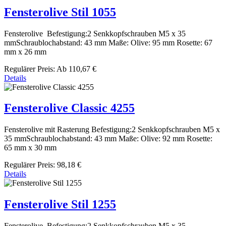
Fensterolive Stil 1055
Fensterolive Befestigung:2 Senkkopfschrauben M5 x 35
mmSchraublochabstand: 43 mm Maße: Olive: 95 mm Rosette: 67
mm x 26 mm
Regulärer Preis:
Ab
110,67 €
Details
Fensterolive Classic 4255
Fensterolive mit Rasterung Befestigung:2 Senkkopfschrauben M5 x
35 mmSchraublochabstand: 43 mm Maße: Olive: 92 mm Rosette:
65 mm x 30 mm
Regulärer Preis:
98,18 €
Details
Fensterolive Stil 1255
Fensterolive Befestigung:2 Senkkopfschrauben M5 x 35