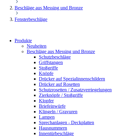
Beschläge aus Messing und Bronze
Fensterbeschläge
Produkte
Neuheiten
Beschläge aus Messing und Bronze
Schutzbeschläge
Griffstangen
Stoßgriffe
Knöpfe
Drücker auf Spezialinnenschildern
Drücker auf Rosetten
Schutzrosetten / Zusatzverriegelungen
Zierknöpfe / Stoßgriffe
Klopfer
Briefeinwürfe
Klingeln / Gravuren
Lampen
Sprechanlagen - Deckplatten
Hausnummern
Innentürbeschläge