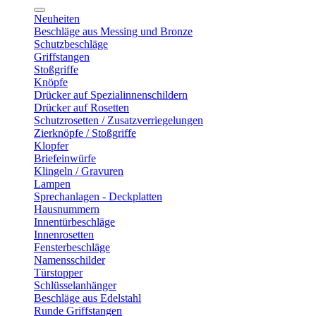
Neuheiten
Beschläge aus Messing und Bronze
Schutzbeschläge
Griffstangen
Stoßgriffe
Knöpfe
Drücker auf Spezialinnenschildern
Drücker auf Rosetten
Schutzrosetten / Zusatzverriegelungen
Zierknöpfe / Stoßgriffe
Klopfer
Briefeinwürfe
Klingeln / Gravuren
Lampen
Sprechanlagen - Deckplatten
Hausnummern
Innentürbeschläge
Innenrosetten
Fensterbeschläge
Namensschilder
Türstopper
Schlüsselanhänger
Beschläge aus Edelstahl
Runde Griffstangen