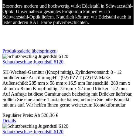
Besonders modern und hochwertig wirkt Edelstahl in Schwarzstahl-
Optik. Unser nahezu gesamtes Programm können wir in
Schwarzstahl-Optik liefern. Natürlich können wir Edelstahl auch in
jeder anderen RAL-Farbe pulverbeschichten.
Produktgalerie überspringen
Schutzbeschlag Jugendstil 6120
SH-Wechsel-Garnitur (Knopf mittig), Zylindervorstand: 8 - 12
mmlieferbare Ausführung:HT (92) PZZT (72) PZ Maße
Außenschild: 285 mm x 58 mm x 16,5 mm Innenschild: 283 mm x
56 mm x 8 mm Knopf mittig: 72 mm x 52 mm Drücker: 122 mm
Auf Anfrage ist diese Garnitur auch beidseitig mit Drücker lieferbar.
Sollten Sie eine andere Türstärke haben, nehmen Sie bitte Kontakt
mit uns auf. Wir helfen Ihnen gerne weiter.zum Kontaktformular
Regulärer Preis:
Ab
528,36 €
Details
Schutzbeschlag Jugendstil 6120