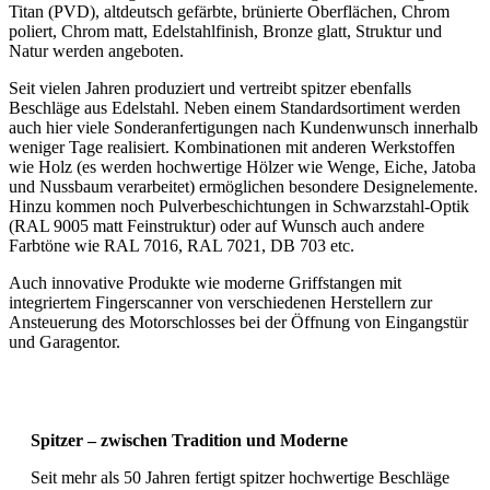
Titan (PVD), altdeutsch gefärbte, brünierte Oberflächen, Chrom
poliert, Chrom matt, Edelstahlfinish, Bronze glatt, Struktur und
Natur werden angeboten.
Seit vielen Jahren produziert und vertreibt spitzer ebenfalls
Beschläge aus Edelstahl. Neben einem Standardsortiment werden
auch hier viele Sonderanfertigungen nach Kundenwunsch innerhalb
weniger Tage realisiert. Kombinationen mit anderen Werkstoffen
wie Holz (es werden hochwertige Hölzer wie Wenge, Eiche, Jatoba
und Nussbaum verarbeitet) ermöglichen besondere Designelemente.
Hinzu kommen noch Pulverbeschichtungen in Schwarzstahl-Optik
(RAL 9005 matt Feinstruktur) oder auf Wunsch auch andere
Farbtöne wie RAL 7016, RAL 7021, DB 703 etc.
Auch innovative Produkte wie moderne Griffstangen mit
integriertem Fingerscanner von verschiedenen Herstellern zur
Ansteuerung des Motorschlosses bei der Öffnung von Eingangstür
und Garagentor.
Spitzer – zwischen Tradition und Moderne
Seit mehr als 50 Jahren fertigt spitzer hochwertige Beschläge