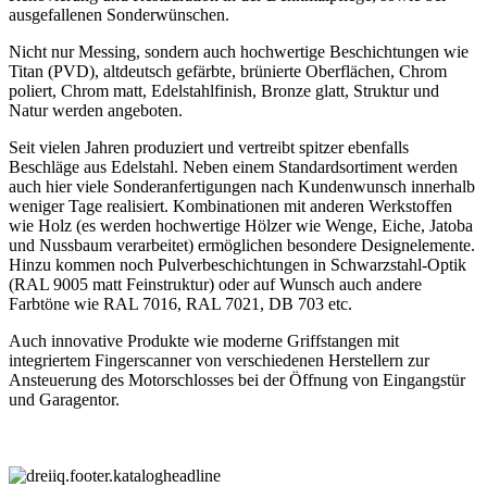
ausgefallenen Sonderwünschen.
Nicht nur Messing, sondern auch hochwertige Beschichtungen wie
Titan (PVD), altdeutsch gefärbte, brünierte Oberflächen, Chrom
poliert, Chrom matt, Edelstahlfinish, Bronze glatt, Struktur und
Natur werden angeboten.
Seit vielen Jahren produziert und vertreibt spitzer ebenfalls
Beschläge aus Edelstahl. Neben einem Standardsortiment werden
auch hier viele Sonderanfertigungen nach Kundenwunsch innerhalb
weniger Tage realisiert. Kombinationen mit anderen Werkstoffen
wie Holz (es werden hochwertige Hölzer wie Wenge, Eiche, Jatoba
und Nussbaum verarbeitet) ermöglichen besondere Designelemente.
Hinzu kommen noch Pulverbeschichtungen in Schwarzstahl-Optik
(RAL 9005 matt Feinstruktur) oder auf Wunsch auch andere
Farbtöne wie RAL 7016, RAL 7021, DB 703 etc.
Auch innovative Produkte wie moderne Griffstangen mit
integriertem Fingerscanner von verschiedenen Herstellern zur
Ansteuerung des Motorschlosses bei der Öffnung von Eingangstür
und Garagentor.