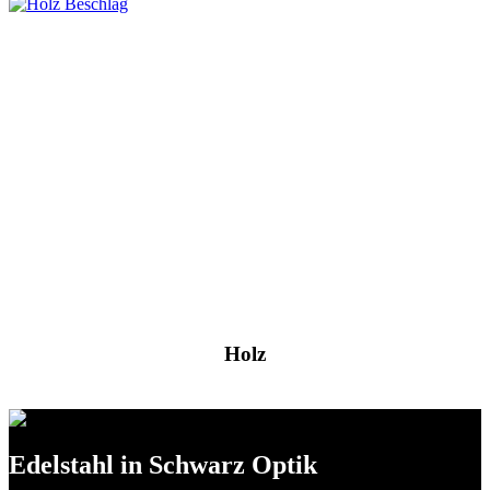
Holz
Edelstahl in Schwarz Optik