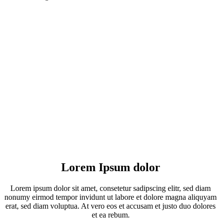
Lorem Ipsum dolor
Lorem ipsum dolor sit amet, consetetur sadipscing elitr, sed diam
nonumy eirmod tempor invidunt ut labore et dolore magna aliquyam
erat, sed diam voluptua. At vero eos et accusam et justo duo dolores
et ea rebum.