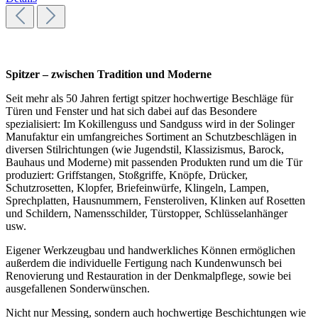
Spitzer – zwischen Tradition und Moderne
Seit mehr als 50 Jahren fertigt spitzer hochwertige Beschläge für
Türen und Fenster und hat sich dabei auf das Besondere
spezialisiert: Im Kokillenguss und Sandguss wird in der Solinger
Manufaktur ein umfangreiches Sortiment an Schutzbeschlägen in
diversen Stilrichtungen (wie Jugendstil, Klassizismus, Barock,
Bauhaus und Moderne) mit passenden Produkten rund um die Tür
produziert: Griffstangen, Stoßgriffe, Knöpfe, Drücker,
Schutzrosetten, Klopfer, Briefeinwürfe, Klingeln, Lampen,
Sprechplatten, Hausnummern, Fensteroliven, Klinken auf Rosetten
und Schildern, Namensschilder, Türstopper, Schlüsselanhänger
usw.
Eigener Werkzeugbau und handwerkliches Können ermöglichen
außerdem die individuelle Fertigung nach Kundenwunsch bei
Renovierung und Restauration in der Denkmalpflege, sowie bei
ausgefallenen Sonderwünschen.
Nicht nur Messing, sondern auch hochwertige Beschichtungen wie