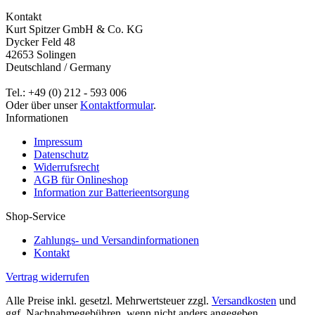
Kontakt
Kurt Spitzer GmbH & Co. KG
Dycker Feld 48
42653 Solingen
Deutschland / Germany
Tel.: +49 (0) 212 - 593 006
Oder über unser
Kontaktformular
.
Informationen
Impressum
Datenschutz
Widerrufsrecht
AGB für Onlineshop
Information zur Batterieentsorgung
Shop-Service
Zahlungs- und Versandinformationen
Kontakt
Vertrag widerrufen
Alle Preise inkl. gesetzl. Mehrwertsteuer zzgl.
Versandkosten
und
ggf. Nachnahmegebühren, wenn nicht anders angegeben.