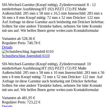
SH-Wechsel-Garnitur (Knopf mittig), Zylindervorstand: 8 - 12
mmlieferbare Ausführung:HT (92) PZZT (72) PZ Maße
Außenschild: 285 mm x 58 mm x 16,5 mm Innenschild: 283 mm x
56 mm x 8 mm Knopf mittig: 72 mm x 52 mm Drücker: 122 mm
Auf Anfrage ist diese Garnitur auch beidseitig mit Drücker lieferbar.
Sollten Sie eine andere Türstärke haben, nehmen Sie bitte Kontakt
mit uns auf. Wir helfen Ihnen gerne weiter.zum Kontaktformular
Varianten ab
528,36 €
Regulärer Preis:
740,78 €
Details
Schutzbeschlag Jugendstil 6110
SH-Wechsel-Garnitur (Knopf mittig), Zylindervorstand: 10
mmlieferbare Ausführung:HT (92) PZZT (72) PZ Maße
Außenschild: 285 mm x 58 mm x 10 mm Innenschild: 283 mm x 56
mm x 8 mm Knopf mittig: 72 mm x 52 mm Drücker: 122 mm Auf
Anfrage ist diese Garnitur auch beidseitig mit Drücker lieferbar.
Sollten Sie eine andere Türstärke haben, nehmen Sie bitte Kontakt
mit uns auf. Wir helfen Ihnen gerne weiter.zum Kontaktformular
Varianten ab
481,95 €
Regulärer Preis:
723,22 €
Details