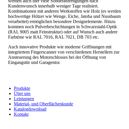
werden auch hier viele Sonderanfertigungen nach
Kundenwunsch innerhalb weniger Tage realisiert.
Kombinationen mit anderen Werkstoffen wie Holz (es werden
hochwertige Hölzer wie Wenge, Eiche, Jatoba und Nussbaum
verarbeitet) ermöglichen besondere Designelemente. Hinzu
kommen noch Pulverbeschichtungen in Schwarzstahl-Optik
(RAL 9005 matt Feinstruktur) oder auf Wunsch auch andere
Farbtöne wie RAL 7016, RAL 7021, DB 703 etc.
Auch innovative Produkte wie moderne Griffstangen mit
integriertem Fingerscanner von verschiedenen Herstellern zur
Ansteuerung des Motorschlosses bei der Öffnung von
Eingangstür und Garagentor.
Produkte
Über uns
Leistungen
Material- und Oberflächenkunde
Katalogdownload
Kontakt