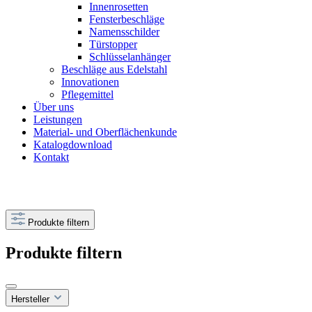
Innenrosetten
Fensterbeschläge
Namensschilder
Türstopper
Schlüsselanhänger
Beschläge aus Edelstahl
Innovationen
Pflegemittel
Über uns
Leistungen
Material- und Oberflächenkunde
Katalogdownload
Kontakt
Produkte filtern
Produkte filtern
Hersteller