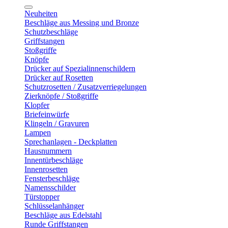
Neuheiten
Beschläge aus Messing und Bronze
Schutzbeschläge
Griffstangen
Stoßgriffe
Knöpfe
Drücker auf Spezialinnenschildern
Drücker auf Rosetten
Schutzrosetten / Zusatzverriegelungen
Zierknöpfe / Stoßgriffe
Klopfer
Briefeinwürfe
Klingeln / Gravuren
Lampen
Sprechanlagen - Deckplatten
Hausnummern
Innentürbeschläge
Innenrosetten
Fensterbeschläge
Namensschilder
Türstopper
Schlüsselanhänger
Beschläge aus Edelstahl
Runde Griffstangen