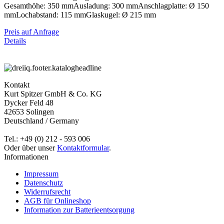
Gesamthöhe: 350 mmAusladung: 300 mmAnschlagplatte: Ø 150
mmLochabstand: 115 mmGlaskugel: Ø 215 mm
Preis auf Anfrage
Details
Kontakt
Kurt Spitzer GmbH & Co. KG
Dycker Feld 48
42653 Solingen
Deutschland / Germany
Tel.: +49 (0) 212 - 593 006
Oder über unser
Kontaktformular
.
Informationen
Impressum
Datenschutz
Widerrufsrecht
AGB für Onlineshop
Information zur Batterieentsorgung