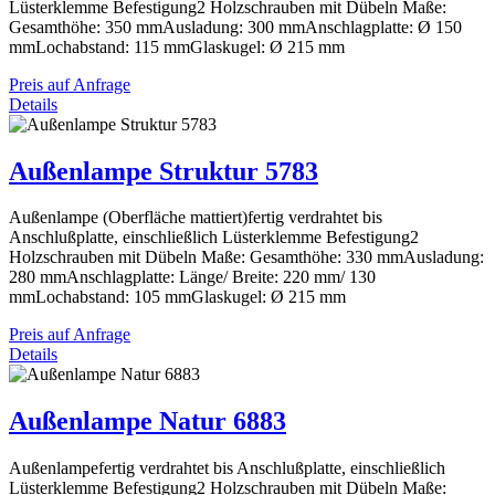
Lüsterklemme Befestigung2 Holzschrauben mit Dübeln Maße:
Gesamthöhe: 350 mmAusladung: 300 mmAnschlagplatte: Ø 150
mmLochabstand: 115 mmGlaskugel: Ø 215 mm
Preis auf Anfrage
Details
Außenlampe Struktur 5783
Außenlampe (Oberfläche mattiert)fertig verdrahtet bis
Anschlußplatte, einschließlich Lüsterklemme Befestigung2
Holzschrauben mit Dübeln Maße: Gesamthöhe: 330 mmAusladung:
280 mmAnschlagplatte: Länge/ Breite: 220 mm/ 130
mmLochabstand: 105 mmGlaskugel: Ø 215 mm
Preis auf Anfrage
Details
Außenlampe Natur 6883
Außenlampefertig verdrahtet bis Anschlußplatte, einschließlich
Lüsterklemme Befestigung2 Holzschrauben mit Dübeln Maße: