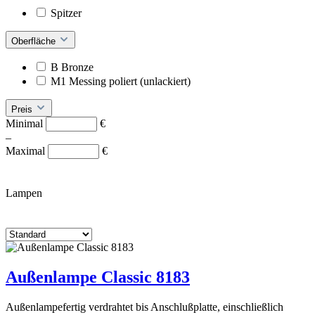
Spitzer
Oberfläche
B Bronze
M1 Messing poliert (unlackiert)
Preis
Minimal
€
–
Maximal
€
Lampen
Außenlampe Classic 8183
Außenlampefertig verdrahtet bis Anschlußplatte, einschließlich