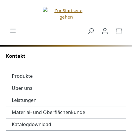
Zum Hauptinhalt springen
Ware
Kontakt
Produkte
Über uns
Leistungen
Material- und Oberflächenkunde
Katalogdownload