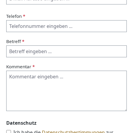
Telefon
*
Betreff
*
Kommentar
*
Datenschutz
Ich habe die
Datenschutzbestimmungen
zur