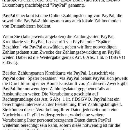
Luxemburg (nachfolgend "PayPal" genannt).
PayPal Checkout ist eine Online-Zahlungslösung von PayPal, die
sowohl die PayPal-Zahlungsarten aus auch lokale Zahlmethoden
von Drittanbietern bedient.
Wenn Sie (falls jeweils angeboten) die Zahlungsarten PayPal,
Kreditkarte via PayPal, Lastschrift via PayPal oder "Später
Bezahlen" via PayPal auswählen, geben wir Ihre notwendigen
Zahlungsdaten zum Zwecke der Zahlungsabwicklung an PayPal
weiter. Dabei ist die Weitergabe gemäß Art. 6 Abs. 1 lit. b DSGVO
zulässig.
Bei den Zahlungsarten Kreditkarte via PayPal, Lastschrift via
PayPal oder "Später bezahlen" via PayPal behält PayPal sich jeweils
die Durchführung einer Bonitätsauskunft vor. Zu diesem Zweck gibt
PayPal Ihre notwendigen Zahlungsdaten gegebenenfalls an
Auskunfteien weiter. Die Verarbeitung geschieht auf
Rechtsgrundlage des Art. 6 Abs. 1 lit. f DSGVO. PayPal hat ein
berechtigtes Interesse an der Feststellung Ihrer Zahlungsfähigkeit.
Sie können dieser Verarbeitung Ihrer Daten jederzeit durch eine
Nachricht an PayPal widersprechen, wobei eine weitere
Verarbeitung Ihrer personenbezogenen Daten durch PayPal
weiterhin berechtigt sein kann, sofern diese notwendig ist für die