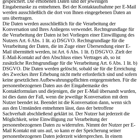
gespeichert. Die erhobenen Daten sind der jeweiligen
Eingabemaske zu entnehmen. Bei der Kontaktaufnahme per E-Mail
werden ausschließlich die dort von Ihnen eingegebenen Daten an
uns übertragen.
Die Daten werden ausschließlich für die Verarbeitung der
Konversation und Ihres Anliegens verwendet. Rechtsgrundlage für
die Verarbeitung der Daten ist bei Vorliegen einer Einwilligung des
Nutzers Art. 6 Abs. 1 lit. a) DSGVO. Rechtsgrundlage für die
Verarbeitung der Daten, die im Zuge einer Übersendung einer E-
Mail übermittelt werden, ist Art. 6 Abs. 1 lit. f) DSGVO. Zielt der
E-Mail-Kontakt auf den Abschluss eines Vertrages ab, so ist
zusätzliche Rechtsgrundlage für die Verarbeitung Art. 6 Abs. 1 lit. b)
DSGVO. Die Daten werden gelöscht, sobald sie für die Erreichung
des Zweckes ihrer Erhebung nicht mehr erforderlich sind und sofern
keine gesetzlichen Aufbewahrungspflichten entgegenstehen. Für die
personenbezogenen Daten aus der Eingabemaske des
Kontaktformulars und diejenigen, die per E-Mail übersandt wurden,
ist dies dann der Fall, wenn die jeweilige Konversation mit dem
Nutzer beendet ist. Beendet ist die Konversation dann, wenn sich
aus den Umständen entnehmen lässt, dass der betroffene
Sachverhalt abschließend geklärt ist. Der Nutzer hat jederzeit die
Möglichkeit, seine Einwilligung zur Verarbeitung der
personenbezogenen Daten zu widerrufen. Nimmt der Nutzer per E-
Mail Kontakt mit uns auf, so kann er der Speicherung seiner
personenbezogenen Daten jederzeit widersprechen. In einem