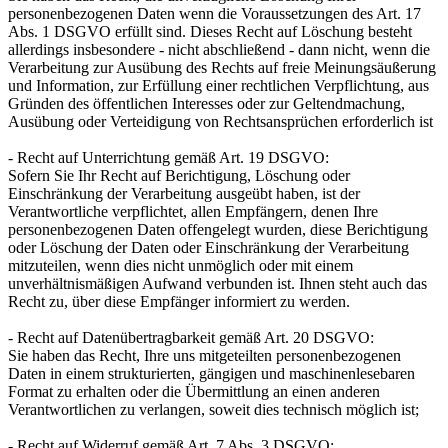
personenbezogenen Daten wenn die Voraussetzungen des Art. 17
Abs. 1 DSGVO erfüllt sind. Dieses Recht auf Löschung besteht
allerdings insbesondere - nicht abschließend - dann nicht, wenn die
Verarbeitung zur Ausübung des Rechts auf freie Meinungsäußerung
und Information, zur Erfüllung einer rechtlichen Verpflichtung, aus
Gründen des öffentlichen Interesses oder zur Geltendmachung,
Ausübung oder Verteidigung von Rechtsansprüchen erforderlich ist
- Recht auf Unterrichtung gemäß Art. 19 DSGVO:
Sofern Sie Ihr Recht auf Berichtigung, Löschung oder
Einschränkung der Verarbeitung ausgeübt haben, ist der
Verantwortliche verpflichtet, allen Empfängern, denen Ihre
personenbezogenen Daten offengelegt wurden, diese Berichtigung
oder Löschung der Daten oder Einschränkung der Verarbeitung
mitzuteilen, wenn dies nicht unmöglich oder mit einem
unverhältnismäßigen Aufwand verbunden ist. Ihnen steht auch das
Recht zu, über diese Empfänger informiert zu werden.
- Recht auf Datenübertragbarkeit gemäß Art. 20 DSGVO:
Sie haben das Recht, Ihre uns mitgeteilten personenbezogenen
Daten in einem strukturierten, gängigen und maschinenlesebaren
Format zu erhalten oder die Übermittlung an einen anderen
Verantwortlichen zu verlangen, soweit dies technisch möglich ist;
- Recht auf Widerruf gemäß Art. 7 Abs. 3 DSGVO: