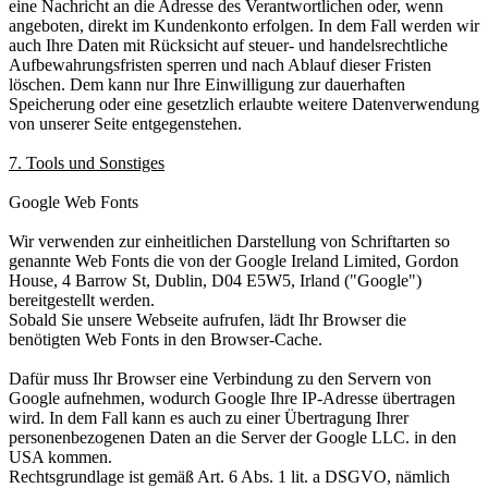
eine Nachricht an die Adresse des Verantwortlichen oder, wenn
angeboten, direkt im Kundenkonto erfolgen. In dem Fall werden wir
auch Ihre Daten mit Rücksicht auf steuer- und handelsrechtliche
Aufbewahrungsfristen sperren und nach Ablauf dieser Fristen
löschen. Dem kann nur Ihre Einwilligung zur dauerhaften
Speicherung oder eine gesetzlich erlaubte weitere Datenverwendung
von unserer Seite entgegenstehen.
7. Tools und Sonstiges
Google Web Fonts
Wir verwenden zur einheitlichen Darstellung von Schriftarten so
genannte Web Fonts die von der Google Ireland Limited, Gordon
House, 4 Barrow St, Dublin, D04 E5W5, Irland ("Google")
bereitgestellt werden.
Sobald Sie unsere Webseite aufrufen, lädt Ihr Browser die
benötigten Web Fonts in den Browser-Cache.
Dafür muss Ihr Browser eine Verbindung zu den Servern von
Google aufnehmen, wodurch Google Ihre IP-Adresse übertragen
wird. In dem Fall kann es auch zu einer Übertragung Ihrer
personenbezogenen Daten an die Server der Google LLC. in den
USA kommen.
Rechtsgrundlage ist gemäß Art. 6 Abs. 1 lit. a DSGVO, nämlich