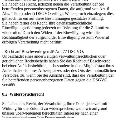
Sie haben das Recht, jederzeit gegen die Verarbeitung der Sie
betreffenden personenbezogenen Daten, die aufgrund von Art. 6
Abs. 1 lit. e) oder f) DSGVO erfolgt, Widerspruch einzulegen; dies
gilt auch für ein auf diese Bestimmungen gestütztes Profiling.
Sie haben ferner das Recht, Ihre datenschutzrechtliche
Einwilligungserklärung jederzeit mit Wirkung für die Zukunft zu
widerrufen. Durch den Widerruf der Einwilligung wird die
Rechtmäßigkeit der aufgrund der Einwilligung bis zum Widerruf
erfolgten Verarbeitung nicht berührt.
- Recht auf Beschwerde gemäß Art. 77 DSGVO:
Unbeschadet eines anderweitigen verwaltungsrechtlichen oder
gerichtlichen Rechtsbehelfs haben Sie das Recht auf Beschwerde
bei einer Aufsichtsbehörde, insbesondere in dem Mitgliedstaat ihres
Aufenthaltsorts, ihres Arbeitsplatzes oder des Orts des mutmaßlichen
Verstoßes, zu, wenn Sie der Ansicht sind, dass die Verarbeitung der
Sie betreffenden personenbezogenen Daten gegen die DSGVO
verstößt.
8.2.
Widerspruchsrecht
Sie haben das Recht, der Verarbeitung Ihrer Daten jederzeit mit
Wirkung für die Zukunft zu widersprechen, wenn wir aufgrund
unseres überwiegenden berechtigten Interesses nach einer
Interessenabwägung Ihre Daten verarbeiten.