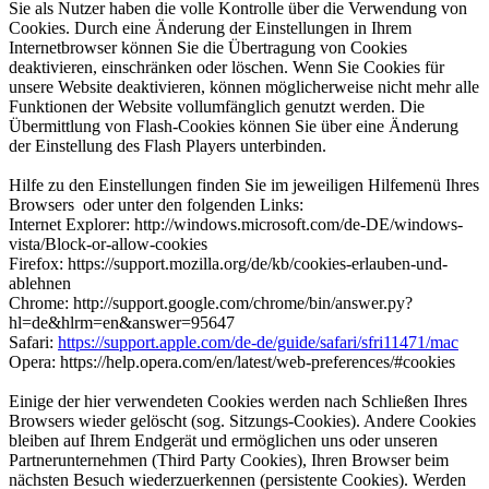
Sie als Nutzer haben die volle Kontrolle über die Verwendung von
Cookies. Durch eine Änderung der Einstellungen in Ihrem
Internetbrowser können Sie die Übertragung von Cookies
deaktivieren, einschränken oder löschen. Wenn Sie Cookies für
unsere Website deaktivieren, können möglicherweise nicht mehr alle
Funktionen der Website vollumfänglich genutzt werden. Die
Übermittlung von Flash-Cookies können Sie über eine Änderung
der Einstellung des Flash Players unterbinden.
Hilfe zu den Einstellungen finden Sie im jeweiligen Hilfemenü Ihres
Browsers oder unter den folgenden Links:
Internet Explorer: http://windows.microsoft.com/de-DE/windows-
vista/Block-or-allow-cookies
Firefox: https://support.mozilla.org/de/kb/cookies-erlauben-und-
ablehnen
Chrome: http://support.google.com/chrome/bin/answer.py?
hl=de&hlrm=en&answer=95647
Safari:
https://support.apple.com/de-de/guide/safari/sfri11471/mac
Opera: https://help.opera.com/en/latest/web-preferences/#cookies
Einige der hier verwendeten Cookies werden nach Schließen Ihres
Browsers wieder gelöscht (sog. Sitzungs-Cookies). Andere Cookies
bleiben auf Ihrem Endgerät und ermöglichen uns oder unseren
Partnerunternehmen (Third Party Cookies), Ihren Browser beim
nächsten Besuch wiederzuerkennen (persistente Cookies). Werden