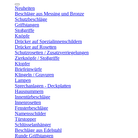
Neuheiten
Beschläge aus Messing und Bronze
Schutzbeschläge
Griffstangen
Stoßgriffe
Knöpfe
Drücker auf Spezialinnenschildern
Drücker auf Rosetten
Schutzrosetten / Zusatzverriegelungen
Zierknöpfe / Stoßgriffe
Klopfer
Briefeinwürfe
Klingeln / Gravuren
Lampen
Sprechanlagen - Deckplatten
Hausnummern
Innentürbeschläge
Innenrosetten
Fensterbeschläge
Namensschilder
Türstopper
Schlüsselanhänger
Beschläge aus Edelstahl
Runde Griffstangen