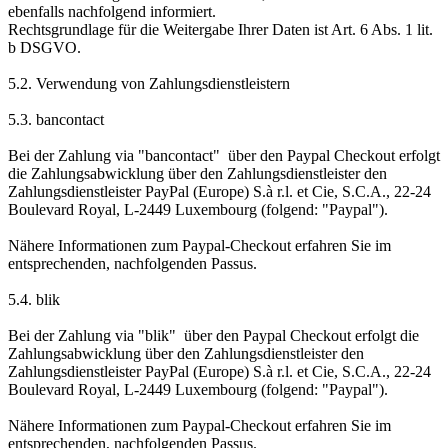
ebenfalls nachfolgend informiert.
Rechtsgrundlage für die Weitergabe Ihrer Daten ist Art. 6 Abs. 1 lit.
b DSGVO.
5.2. Verwendung von Zahlungsdienstleistern
5.3. bancontact
Bei der Zahlung via "bancontact" über den Paypal Checkout erfolgt
die Zahlungsabwicklung über den Zahlungsdienstleister den
Zahlungsdienstleister PayPal (Europe) S.à r.l. et Cie, S.C.A., 22-24
Boulevard Royal, L-2449 Luxembourg (folgend: "Paypal").
Nähere Informationen zum Paypal-Checkout erfahren Sie im
entsprechenden, nachfolgenden Passus.
5.4. blik
Bei der Zahlung via "blik" über den Paypal Checkout erfolgt die
Zahlungsabwicklung über den Zahlungsdienstleister den
Zahlungsdienstleister PayPal (Europe) S.à r.l. et Cie, S.C.A., 22-24
Boulevard Royal, L-2449 Luxembourg (folgend: "Paypal").
Nähere Informationen zum Paypal-Checkout erfahren Sie im
entsprechenden, nachfolgenden Passus.