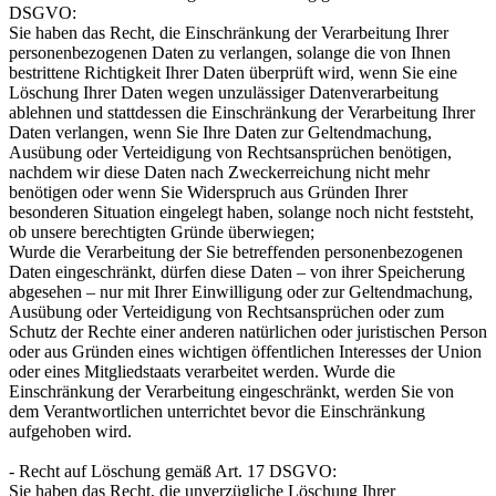
DSGVO:
Sie haben das Recht, die Einschränkung der Verarbeitung Ihrer
personenbezogenen Daten zu verlangen, solange die von Ihnen
bestrittene Richtigkeit Ihrer Daten überprüft wird, wenn Sie eine
Löschung Ihrer Daten wegen unzulässiger Datenverarbeitung
ablehnen und stattdessen die Einschränkung der Verarbeitung Ihrer
Daten verlangen, wenn Sie Ihre Daten zur Geltendmachung,
Ausübung oder Verteidigung von Rechtsansprüchen benötigen,
nachdem wir diese Daten nach Zweckerreichung nicht mehr
benötigen oder wenn Sie Widerspruch aus Gründen Ihrer
besonderen Situation eingelegt haben, solange noch nicht feststeht,
ob unsere berechtigten Gründe überwiegen;
Wurde die Verarbeitung der Sie betreffenden personenbezogenen
Daten eingeschränkt, dürfen diese Daten – von ihrer Speicherung
abgesehen – nur mit Ihrer Einwilligung oder zur Geltendmachung,
Ausübung oder Verteidigung von Rechtsansprüchen oder zum
Schutz der Rechte einer anderen natürlichen oder juristischen Person
oder aus Gründen eines wichtigen öffentlichen Interesses der Union
oder eines Mitgliedstaats verarbeitet werden. Wurde die
Einschränkung der Verarbeitung eingeschränkt, werden Sie von
dem Verantwortlichen unterrichtet bevor die Einschränkung
aufgehoben wird.
- Recht auf Löschung gemäß Art. 17 DSGVO:
Sie haben das Recht, die unverzügliche Löschung Ihrer