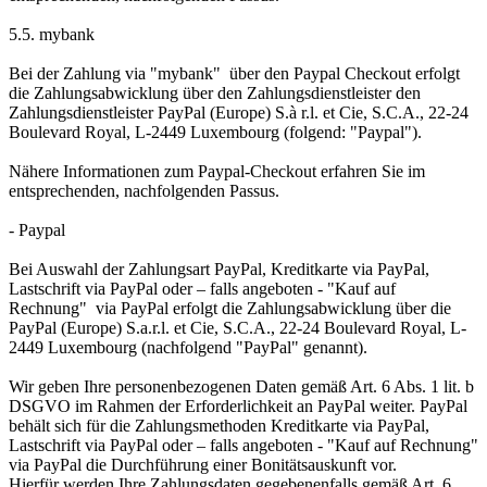
5.5. mybank
Bei der Zahlung via "mybank" über den Paypal Checkout erfolgt
die Zahlungsabwicklung über den Zahlungsdienstleister den
Zahlungsdienstleister PayPal (Europe) S.à r.l. et Cie, S.C.A., 22-24
Boulevard Royal, L-2449 Luxembourg (folgend: "Paypal").
Nähere Informationen zum Paypal-Checkout erfahren Sie im
entsprechenden, nachfolgenden Passus.
- Paypal
Bei Auswahl der Zahlungsart PayPal, Kreditkarte via PayPal,
Lastschrift via PayPal oder – falls angeboten - "Kauf auf
Rechnung" via PayPal erfolgt die Zahlungsabwicklung über die
PayPal (Europe) S.a.r.l. et Cie, S.C.A., 22-24 Boulevard Royal, L-
2449 Luxembourg (nachfolgend "PayPal" genannt).
Wir geben Ihre personenbezogenen Daten gemäß Art. 6 Abs. 1 lit. b
DSGVO im Rahmen der Erforderlichkeit an PayPal weiter. PayPal
behält sich für die Zahlungsmethoden Kreditkarte via PayPal,
Lastschrift via PayPal oder – falls angeboten - "Kauf auf Rechnung"
via PayPal die Durchführung einer Bonitätsauskunft vor.
Hierfür werden Ihre Zahlungsdaten gegebenenfalls gemäß Art. 6