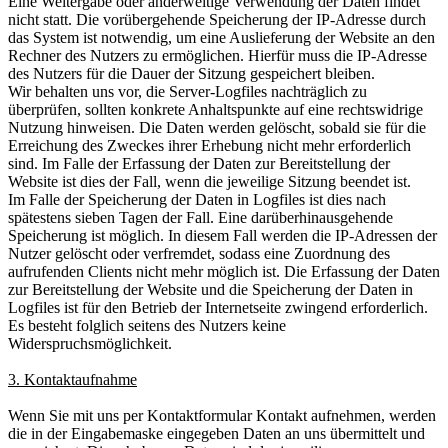
Eine Weitergabe oder anderweitige Verwendung der Daten findet
nicht statt. Die vorübergehende Speicherung der IP-Adresse durch
das System ist notwendig, um eine Auslieferung der Website an den
Rechner des Nutzers zu ermöglichen. Hierfür muss die IP-Adresse
des Nutzers für die Dauer der Sitzung gespeichert bleiben.
Wir behalten uns vor, die Server-Logfiles nachträglich zu
überprüfen, sollten konkrete Anhaltspunkte auf eine rechtswidrige
Nutzung hinweisen. Die Daten werden gelöscht, sobald sie für die
Erreichung des Zweckes ihrer Erhebung nicht mehr erforderlich
sind. Im Falle der Erfassung der Daten zur Bereitstellung der
Website ist dies der Fall, wenn die jeweilige Sitzung beendet ist.
Im Falle der Speicherung der Daten in Logfiles ist dies nach
spätestens sieben Tagen der Fall. Eine darüberhinausgehende
Speicherung ist möglich. In diesem Fall werden die IP-Adressen der
Nutzer gelöscht oder verfremdet, sodass eine Zuordnung des
aufrufenden Clients nicht mehr möglich ist. Die Erfassung der Daten
zur Bereitstellung der Website und die Speicherung der Daten in
Logfiles ist für den Betrieb der Internetseite zwingend erforderlich.
Es besteht folglich seitens des Nutzers keine
Widerspruchsmöglichkeit.
3. Kontaktaufnahme
Wenn Sie mit uns per Kontaktformular Kontakt aufnehmen, werden
die in der Eingabemaske eingegeben Daten an uns übermittelt und