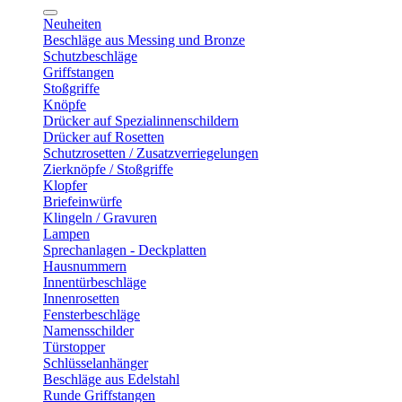
Neuheiten
Beschläge aus Messing und Bronze
Schutzbeschläge
Griffstangen
Stoßgriffe
Knöpfe
Drücker auf Spezialinnenschildern
Drücker auf Rosetten
Schutzrosetten / Zusatzverriegelungen
Zierknöpfe / Stoßgriffe
Klopfer
Briefeinwürfe
Klingeln / Gravuren
Lampen
Sprechanlagen - Deckplatten
Hausnummern
Innentürbeschläge
Innenrosetten
Fensterbeschläge
Namensschilder
Türstopper
Schlüsselanhänger
Beschläge aus Edelstahl
Runde Griffstangen