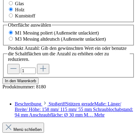
Glas
Holz
Kunststoff
Oberfläche
auswählen
M1 Messing poliert (Außenseite unlackiert)
M3 Messing altdeutsch (Außenseite unlackiert)
Produkt Anzahl: Gib den gewünschten Wert ein oder benutze
die Schaltflächen um die Anzahl zu erhöhen oder zu
reduzieren.
In den Warenkorb
Produktnummer:
8180
Beschreibung
StoßgriffStützen geradeMaße: Länge/
Breite/ Höhe: 158 mm/ 115 mm/ 55 mm Schraublochabstand:
94 mm Anschraubfläche: Ø 30 mm M…
Mehr
Menü schließen