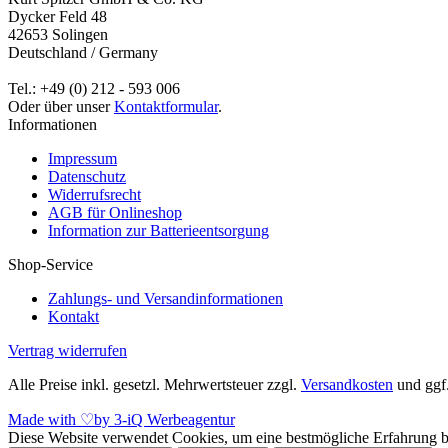
Dycker Feld 48
42653 Solingen
Deutschland / Germany
Tel.: +49 (0) 212 - 593 006
Oder über unser
Kontaktformular
.
Informationen
Impressum
Datenschutz
Widerrufsrecht
AGB für Onlineshop
Information zur Batterieentsorgung
Shop-Service
Zahlungs- und Versandinformationen
Kontakt
Vertrag widerrufen
Alle Preise inkl. gesetzl. Mehrwertsteuer zzgl.
Versandkosten
und ggf
Made with
♡
by 3-iQ Werbeagentur
Diese Website verwendet Cookies, um eine bestmögliche Erfahrung 