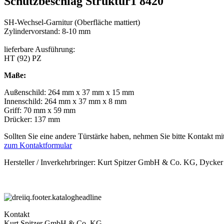
Schutzbeschlag Struktur1 8420
SH-Wechsel-Garnitur (Oberfläche mattiert)
Zylindervorstand: 8-10 mm
lieferbare Ausführung:
HT (92) PZ
Maße:
Außenschild: 264 mm x 37 mm x 15 mm
Innenschild: 264 mm x 37 mm x 8 mm
Griff: 70 mm x 59 mm
Drücker: 137 mm
Sollten Sie eine andere Türstärke haben, nehmen Sie bitte Kontakt mit
zum Kontaktformular
Hersteller / Inverkehrbringer: Kurt Spitzer GmbH & Co. KG, Dycker
Kontakt
Kurt Spitzer GmbH & Co. KG