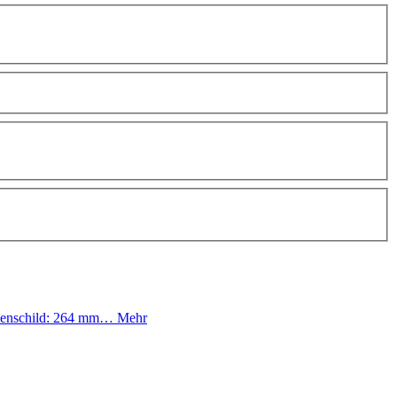
ußenschild: 264 mm…
Mehr