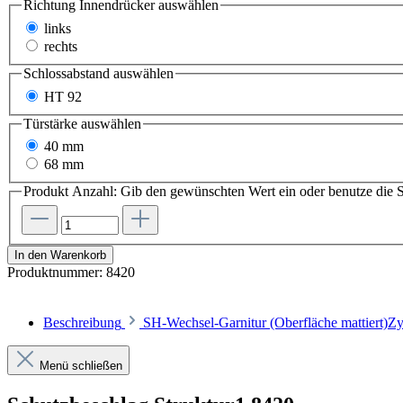
Richtung Innendrücker
auswählen
links
rechts
Schlossabstand
auswählen
HT 92
Türstärke
auswählen
40 mm
68 mm
Produkt Anzahl: Gib den gewünschten Wert ein oder benutze die S
In den Warenkorb
Produktnummer:
8420
Beschreibung
SH-Wechsel-Garnitur (Oberfläche mattiert)
Menü schließen