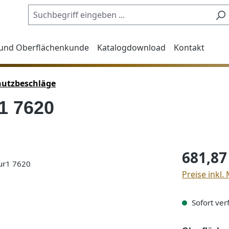
 und Oberflächenkunde
Katalogdownload
Kontakt
hutzbeschläge
1 7620
Regulärer Pre
681,87
Preise inkl.
Sofort verf