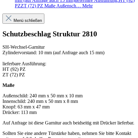
mm (auf Anfrage auch 15 mm)lieferbare Ausführung:HT (92)
PZZT (72) PZ Maße Außensch…
Mehr
Menü schließen
Schutzbeschlag Struktur 2810
SH-Wechsel-Garnitur
Zylindervorstand: 10 mm (auf Anfrage auch 15 mm)
lieferbare Ausführung:
HT (92) PZ
ZT (72) PZ
Maße
Außenschild: 240 mm x 50 mm x 10 mm
Innenschild: 240 mm x 50 mm x 8 mm
Knopf: 63 mm x 47 mm
Drücker: 113 mm
Auf Anfrage ist diese Garnitur auch beidseitig mit Drücker lieferbar.
Sollten Sie eine andere Türstärke haben, nehmen Sie bitte Kontakt