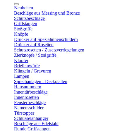
Neuheiten
Beschläge aus Messing und Bronze
Schutzbeschläge
Griffstangen
Stoßgriffe
Knöpfe
Drücker auf Spezialinnenschildern
Drücker auf Rosetten
Schutzrosetten / Zusatzverriegelungen
Zierknöpfe / Stoßgriffe
Klopfer
Briefeinwürfe
Klingeln / Gravuren
Lampen
Sprechanlagen - Deckplatten
Hausnummern
Innentürbeschläge
Innenrosetten
Fensterbeschläge
Namensschilder
Türstopper
Schlüsselanhänger
Beschläge aus Edelstahl
Runde Griffstangen