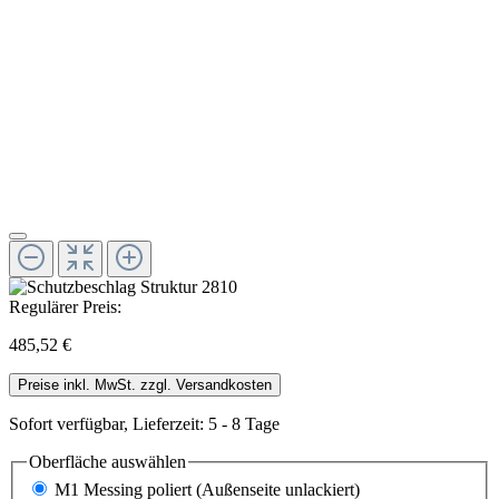
Regulärer Preis:
485,52 €
Preise inkl. MwSt. zzgl. Versandkosten
Sofort verfügbar, Lieferzeit: 5 - 8 Tage
Oberfläche
auswählen
M1 Messing poliert (Außenseite unlackiert)