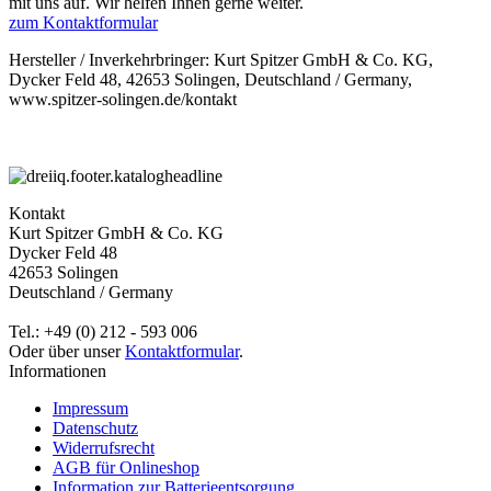
mit uns auf. Wir helfen Ihnen gerne weiter.
zum Kontaktformular
Hersteller / Inverkehrbringer: Kurt Spitzer GmbH & Co. KG,
Dycker Feld 48, 42653 Solingen, Deutschland / Germany,
www.spitzer-solingen.de/kontakt
Kontakt
Kurt Spitzer GmbH & Co. KG
Dycker Feld 48
42653 Solingen
Deutschland / Germany
Tel.: +49 (0) 212 - 593 006
Oder über unser
Kontaktformular
.
Informationen
Impressum
Datenschutz
Widerrufsrecht
AGB für Onlineshop
Information zur Batterieentsorgung