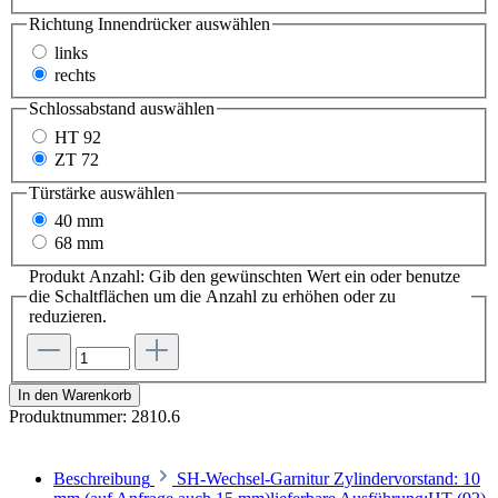
Richtung Innendrücker
auswählen
links
rechts
Schlossabstand
auswählen
HT 92
ZT 72
Türstärke
auswählen
40 mm
68 mm
Produkt Anzahl: Gib den gewünschten Wert ein oder benutze
die Schaltflächen um die Anzahl zu erhöhen oder zu
reduzieren.
In den Warenkorb
Produktnummer:
2810.6
Beschreibung
SH-Wechsel-Garnitur Zylindervorstand: 10