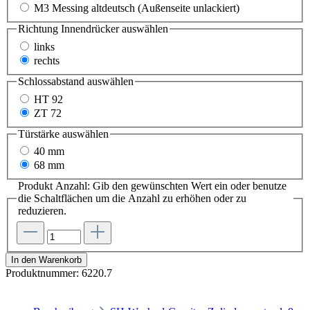
M3 Messing altdeutsch (Außenseite unlackiert)
Richtung Innendrücker
auswählen
links
rechts
Schlossabstand
auswählen
HT 92
ZT 72
Türstärke
auswählen
40 mm
68 mm
Produkt Anzahl: Gib den gewünschten Wert ein oder benutze
die Schaltflächen um die Anzahl zu erhöhen oder zu
reduzieren.
In den Warenkorb
Produktnummer:
6220.7