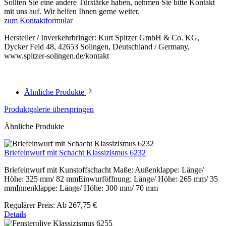
Sollten Sie eine andere Türstärke haben, nehmen Sie bitte Kontakt
mit uns auf. Wir helfen Ihnen gerne weiter.
zum Kontaktformular
Hersteller / Inverkehrbringer: Kurt Spitzer GmbH & Co. KG,
Dycker Feld 48, 42653 Solingen, Deutschland / Germany,
www.spitzer-solingen.de/kontakt
Ähnliche Produkte
Produktgalerie überspringen
Ähnliche Produkte
Briefeinwurf mit Schacht Klassizismus 6232
Briefeinwurf mit Kunstoffschacht Maße: Außenklappe: Länge/
Höhe: 325 mm/ 82 mmEinwurföffnung: Länge/ Höhe: 265 mm/ 35
mmInnenklappe: Länge/ Höhe: 300 mm/ 70 mm
Regulärer Preis:
Ab
267,75 €
Details