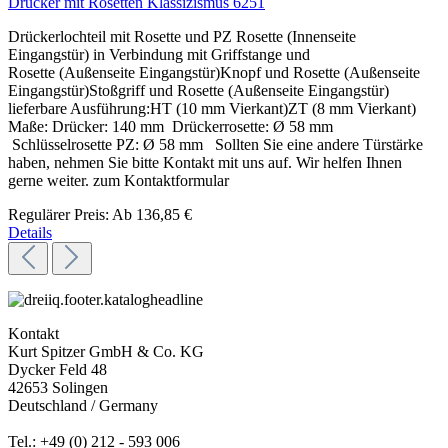
Drücker mit Rosetten Klassizismus 6251
Drückerlochteil mit Rosette und PZ Rosette (Innenseite
Eingangstür) in Verbindung mit Griffstange und
Rosette (Außenseite Eingangstür)Knopf und Rosette (Außenseite
Eingangstür)Stoßgriff und Rosette (Außenseite Eingangstür)
lieferbare Ausführung:HT (10 mm Vierkant)ZT (8 mm Vierkant)
Maße: Drücker: 140 mm Drückerrosette: Ø 58 mm
Schlüsselrosette PZ: Ø 58 mm Sollten Sie eine andere Türstärke
haben, nehmen Sie bitte Kontakt mit uns auf. Wir helfen Ihnen
gerne weiter. zum Kontaktformular
Regulärer Preis:
Ab
136,85 €
Details
Kontakt
Kurt Spitzer GmbH & Co. KG
Dycker Feld 48
42653 Solingen
Deutschland / Germany
Tel.: +49 (0) 212 - 593 006