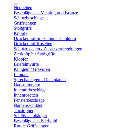
Neuheiten
Beschläge aus Messing und Bronze
Schutzbeschläge
Griffstangen
Stoßgriffe
Knöpfe
Drücker auf Spezialinnenschildern
Drücker auf Rosetten
Schutzrosetten / Zusatzverriegelungen
Zierknöpfe / Stoßgriffe
Klopfer
Briefeinwürfe
Klingeln / Gravuren
Lampen
Sprechanlagen - Deckplatten
Hausnummern
Innentürbeschläge
Innenrosetten
Fensterbeschläge
Namensschilder
Türstopper
Schlüsselanhänger
Beschläge aus Edelstahl
Runde Griffstangen