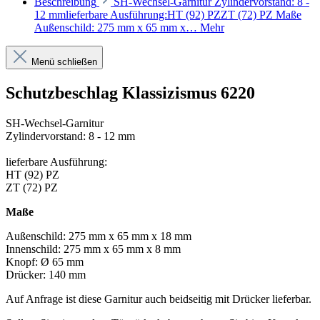
Beschreibung
SH-Wechsel-Garnitur Zylindervorstand: 8 -
12 mmlieferbare Ausführung:HT (92) PZZT (72) PZ Maße
Außenschild: 275 mm x 65 mm x…
Mehr
Menü schließen
Schutzbeschlag Klassizismus 6220
SH-Wechsel-Garnitur
Zylindervorstand: 8 - 12 mm
lieferbare Ausführung:
HT (92) PZ
ZT (72) PZ
Maße
Außenschild: 275 mm x 65 mm x 18 mm
Innenschild: 275 mm x 65 mm x 8 mm
Knopf: Ø 65 mm
Drücker: 140 mm
Auf Anfrage ist diese Garnitur auch beidseitig mit Drücker lieferbar.