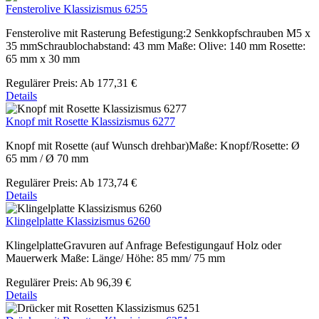
Fensterolive Klassizismus 6255
Fensterolive mit Rasterung Befestigung:2 Senkkopfschrauben M5 x
35 mmSchraublochabstand: 43 mm Maße: Olive: 140 mm Rosette:
65 mm x 30 mm
Regulärer Preis:
Ab
177,31 €
Details
Knopf mit Rosette Klassizismus 6277
Knopf mit Rosette (auf Wunsch drehbar)Maße: Knopf/Rosette: Ø
65 mm / Ø 70 mm
Regulärer Preis:
Ab
173,74 €
Details
Klingelplatte Klassizismus 6260
KlingelplatteGravuren auf Anfrage Befestigungauf Holz oder
Mauerwerk Maße: Länge/ Höhe: 85 mm/ 75 mm
Regulärer Preis:
Ab
96,39 €
Details