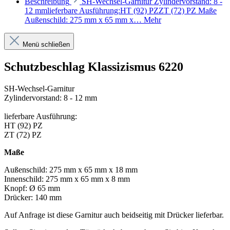
Beschreibung
SH-Wechsel-Garnitur Zylindervorstand: 8 -
12 mmlieferbare Ausführung:HT (92) PZZT (72) PZ Maße
Außenschild: 275 mm x 65 mm x…
Mehr
Menü schließen
Schutzbeschlag Klassizismus 6220
SH-Wechsel-Garnitur
Zylindervorstand: 8 - 12 mm
lieferbare Ausführung:
HT (92) PZ
ZT (72) PZ
Maße
Außenschild: 275 mm x 65 mm x 18 mm
Innenschild: 275 mm x 65 mm x 8 mm
Knopf: Ø 65 mm
Drücker: 140 mm
Auf Anfrage ist diese Garnitur auch beidseitig mit Drücker lieferbar.