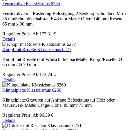
Fensterolive Klassizismus 6255
Fensterolive mit Rasterung Befestigung:2 Senkkopfschrauben M5 x
35 mmSchraublochabstand: 43 mm Maße: Olive: 140 mm Rosette:
65 mm x 30 mm
Regulärer Preis:
Ab
177,31 €
Details
Knopf mit Rosette Klassizismus 6277
Knopf mit Rosette (auf Wunsch drehbar)Maße: Knopf/Rosette: Ø
65 mm / Ø 70 mm
Regulärer Preis:
Ab
173,74 €
Details
Klingelplatte Klassizismus 6260
KlingelplatteGravuren auf Anfrage Befestigungauf Holz oder
Mauerwerk Maße: Länge/ Höhe: 85 mm/ 75 mm
Regulärer Preis:
Ab
96,39 €
Details