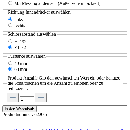
M3 Messing altdeutsch (Außenseite unlackiert)
Richtung Innendrücker
auswählen
links
rechts
Schlossabstand
auswählen
HT 92
ZT 72
Türstärke
auswählen
40 mm
68 mm
Produkt Anzahl: Gib den gewünschten Wert ein oder benutze
die Schaltflächen um die Anzahl zu erhöhen oder zu
reduzieren.
In den Warenkorb
Produktnummer:
6220.5