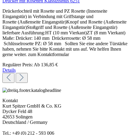
Drücker mit Rosetten Klassizismus 6251
Drückerlochteil mit Rosette und PZ Rosette (Innenseite
Eingangstür) in Verbindung mit Griffstange und
Rosette (Außenseite Eingangstür)Knopf und Rosette (Außenseite
Eingangstür)Stoßgriff und Rosette (Außenseite Eingangstür)
lieferbare Ausführung:HT (10 mm Vierkant)ZT (8 mm Vierkant)
Maße: Drücker: 140 mm Drückerrosette: Ø 58 mm
Schlüsselrosette PZ: Ø 58 mm Sollten Sie eine andere Türstärke
haben, nehmen Sie bitte Kontakt mit uns auf. Wir helfen Ihnen
gerne weiter. zum Kontaktformular
Regulärer Preis:
Ab
136,85 €
Details
Kontakt
Kurt Spitzer GmbH & Co. KG
Dycker Feld 48
42653 Solingen
Deutschland / Germany
Tel.: +49 (0) 212 - 593 006