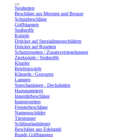
Neuheiten
Beschläge aus Messing und Bronze
Schutzbeschläge
Griffstangen
Stoßgriffe
Knöpfe
Drücker auf Spezialinnenschildern
Drücker auf Rosetten
Schutzrosetten / Zusatzverriegelungen
Zierknöpfe / Stoßgriffe
Klopfer
Briefeinwürfe
Klingeln / Gravuren
Lampen
Sprechanlagen - Deckplatten
Hausnummern
Innentürbeschläge
Innenrosetten
Fensterbeschläge
Namensschilder
Türstopper
Schlüsselanhänger
Beschläge aus Edelstahl
Runde Griffstangen