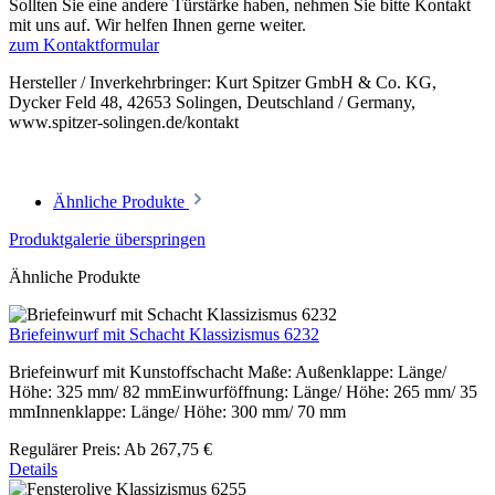
Sollten Sie eine andere Türstärke haben, nehmen Sie bitte Kontakt
mit uns auf. Wir helfen Ihnen gerne weiter.
zum Kontaktformular
Hersteller / Inverkehrbringer: Kurt Spitzer GmbH & Co. KG,
Dycker Feld 48, 42653 Solingen, Deutschland / Germany,
www.spitzer-solingen.de/kontakt
Ähnliche Produkte
Produktgalerie überspringen
Ähnliche Produkte
Briefeinwurf mit Schacht Klassizismus 6232
Briefeinwurf mit Kunstoffschacht Maße: Außenklappe: Länge/
Höhe: 325 mm/ 82 mmEinwurföffnung: Länge/ Höhe: 265 mm/ 35
mmInnenklappe: Länge/ Höhe: 300 mm/ 70 mm
Regulärer Preis:
Ab
267,75 €
Details