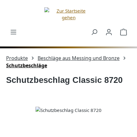
Zum Hauptinhalt springen
Ware
Produkte
Beschläge aus Messing und Bronze
Schutzbeschläge
Schutzbeschlag Classic 8720
Bildergalerie überspringen