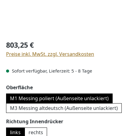
Regulärer Preis:
803,25 €
Preise inkl. MwSt. zzgl. Versandkosten
Sofort verfügbar, Lieferzeit: 5 - 8 Tage
auswählen
Oberfläche
M1 Messing poliert (Außenseite unlackiert)
M3 Messing altdeutsch (Außenseite unlackiert)
auswählen
Richtung Innendrücker
links
rechts