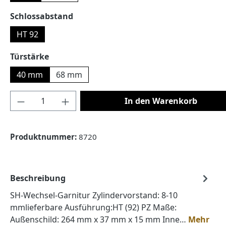
auswählen
Schlossabstand
HT 92
auswählen
Türstärke
40 mm
68 mm
Produkt Anzahl: Gib den gewünschten Wert
In den Warenkorb
Produktnummer:
8720
Beschreibung
SH-Wechsel-Garnitur Zylindervorstand: 8-10
mmlieferbare Ausführung:HT (92) PZ Maße:
Außenschild: 264 mm x 37 mm x 15 mm Inne…
Mehr