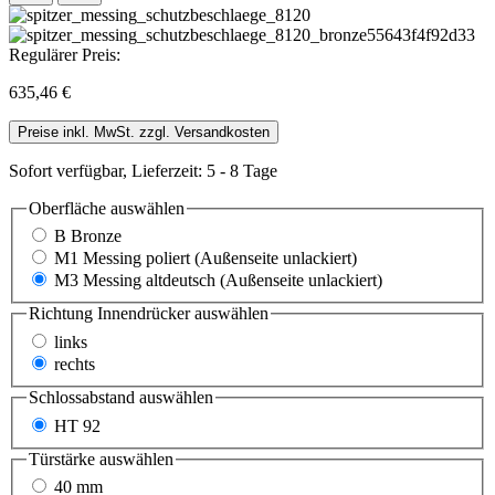
Regulärer Preis:
635,46 €
Preise inkl. MwSt. zzgl. Versandkosten
Sofort verfügbar, Lieferzeit: 5 - 8 Tage
Oberfläche
auswählen
B Bronze
M1 Messing poliert (Außenseite unlackiert)
M3 Messing altdeutsch (Außenseite unlackiert)
Richtung Innendrücker
auswählen
links
rechts
Schlossabstand
auswählen
HT 92
Türstärke
auswählen
40 mm