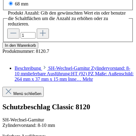
68 mm
Produkt Anzahl: Gib den gewünschten Wert ein oder benutze
die Schaltflächen um die Anzahl zu erhöhen oder zu
reduzieren.
In den Warenkorb
Produktnummer:
8120.7
Beschreibung
SH-Wechsel-Garnitur Zylindervorstand: 8-
10 mmlieferbare Ausführung:HT (92) PZ Maße: Außenschild:
264 mm x 37 mm x 15 mm Inne…
Mehr
Menü schließen
Schutzbeschlag Classic 8120
SH-Wechsel-Garnitur
Zylindervorstand: 8-10 mm