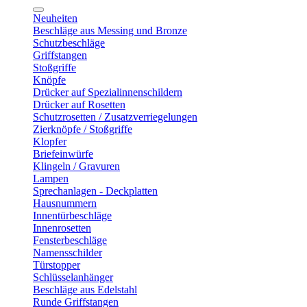
Neuheiten
Beschläge aus Messing und Bronze
Schutzbeschläge
Griffstangen
Stoßgriffe
Knöpfe
Drücker auf Spezialinnenschildern
Drücker auf Rosetten
Schutzrosetten / Zusatzverriegelungen
Zierknöpfe / Stoßgriffe
Klopfer
Briefeinwürfe
Klingeln / Gravuren
Lampen
Sprechanlagen - Deckplatten
Hausnummern
Innentürbeschläge
Innenrosetten
Fensterbeschläge
Namensschilder
Türstopper
Schlüsselanhänger
Beschläge aus Edelstahl
Runde Griffstangen