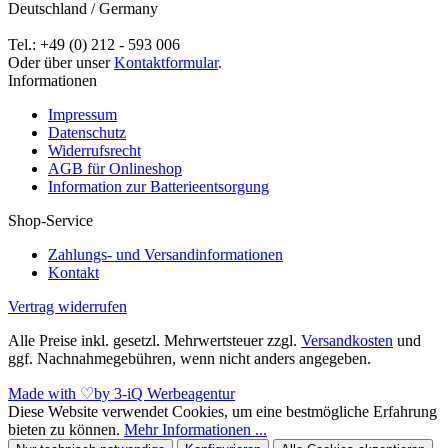
Deutschland / Germany
Tel.: +49 (0) 212 - 593 006
Oder über unser
Kontaktformular
.
Informationen
Impressum
Datenschutz
Widerrufsrecht
AGB für Onlineshop
Information zur Batterieentsorgung
Shop-Service
Zahlungs- und Versandinformationen
Kontakt
Vertrag widerrufen
Alle Preise inkl. gesetzl. Mehrwertsteuer zzgl.
Versandkosten
und
ggf. Nachnahmegebühren, wenn nicht anders angegeben.
Made with
♡
by 3-iQ Werbeagentur
Diese Website verwendet Cookies, um eine bestmögliche Erfahrung
bieten zu können.
Mehr Informationen ...