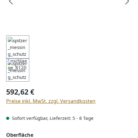
Regulärer Preis:
592,62 €
Preise inkl. MwSt. zzgl. Versandkosten
Sofort verfügbar, Lieferzeit: 5 - 8 Tage
auswählen
Oberfläche