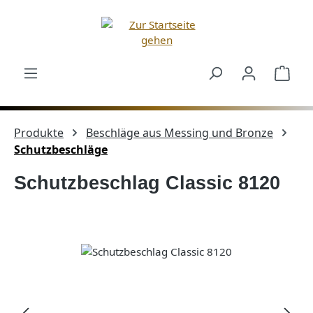
Zum Hauptinhalt springen
Ware
Produkte
Beschläge aus Messing und Bronze
Schutzbeschläge
Schutzbeschlag Classic 8120
Bildergalerie überspringen