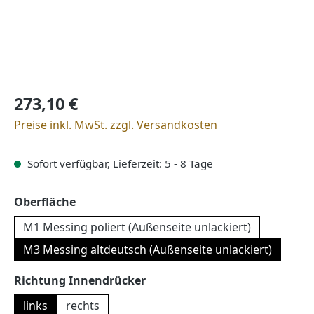
Regulärer Preis:
273,10 €
Preise inkl. MwSt. zzgl. Versandkosten
Sofort verfügbar, Lieferzeit: 5 - 8 Tage
auswählen
Oberfläche
M1 Messing poliert (Außenseite unlackiert)
M3 Messing altdeutsch (Außenseite unlackiert)
auswählen
Richtung Innendrücker
links
rechts