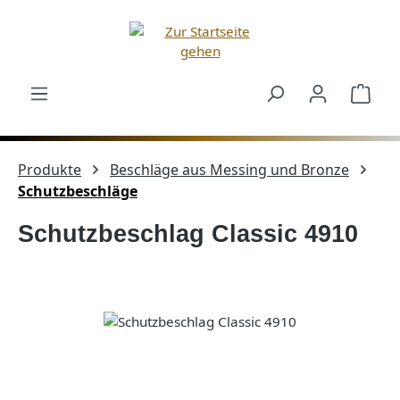
Zum Hauptinhalt springen
Ware
Produkte
Beschläge aus Messing und Bronze
Schutzbeschläge
Schutzbeschlag Classic 4910
Bildergalerie überspringen