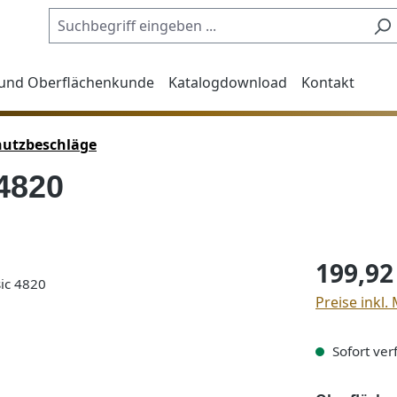
 und Oberflächenkunde
Katalogdownload
Kontakt
hutzbeschläge
4820
Regulärer Pre
199,92
Preise inkl.
Sofort verf