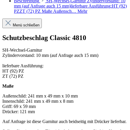
Beschreibung
SH-Wechsel-Garnitur Zylindervorstand: 10
mm (auf Anfrage auch 15 mm)lieferbare Ausführung:HT (92)
PZZT (72) PZ Maße Außensch…
Mehr
Menü schließen
Schutzbeschlag Classic 4810
SH-Wechsel-Garnitur
Zylindervorstand: 10 mm (auf Anfrage auch 15 mm)
lieferbare Ausführung:
HT (92) PZ
ZT (72) PZ
Maße
Außenschild: 241 mm x 49 mm x 10 mm
Innenschild: 241 mm x 49 mm x 8 mm
Griff: 69 x 59 mm
Drücker: 121 mm
Auf Anfrage ist diese Garnitur auch beidseitig mit Drücker lieferbar.