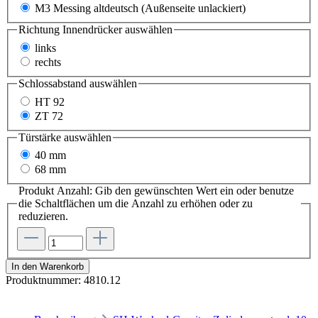
M3 Messing altdeutsch (Außenseite unlackiert)
Richtung Innendrücker
auswählen
links
rechts
Schlossabstand
auswählen
HT 92
ZT 72
Türstärke
auswählen
40 mm
68 mm
Produkt Anzahl: Gib den gewünschten Wert ein oder benutze
die Schaltflächen um die Anzahl zu erhöhen oder zu
reduzieren.
In den Warenkorb
Produktnummer:
4810.12