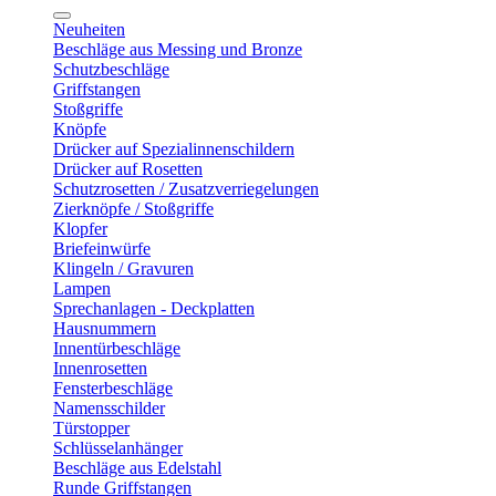
Neuheiten
Beschläge aus Messing und Bronze
Schutzbeschläge
Griffstangen
Stoßgriffe
Knöpfe
Drücker auf Spezialinnenschildern
Drücker auf Rosetten
Schutzrosetten / Zusatzverriegelungen
Zierknöpfe / Stoßgriffe
Klopfer
Briefeinwürfe
Klingeln / Gravuren
Lampen
Sprechanlagen - Deckplatten
Hausnummern
Innentürbeschläge
Innenrosetten
Fensterbeschläge
Namensschilder
Türstopper
Schlüsselanhänger
Beschläge aus Edelstahl
Runde Griffstangen