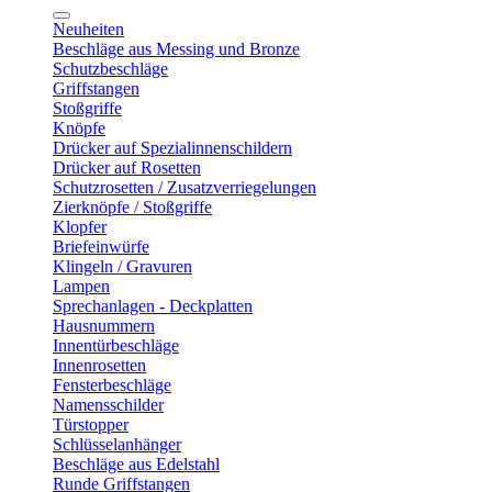
Neuheiten
Beschläge aus Messing und Bronze
Schutzbeschläge
Griffstangen
Stoßgriffe
Knöpfe
Drücker auf Spezialinnenschildern
Drücker auf Rosetten
Schutzrosetten / Zusatzverriegelungen
Zierknöpfe / Stoßgriffe
Klopfer
Briefeinwürfe
Klingeln / Gravuren
Lampen
Sprechanlagen - Deckplatten
Hausnummern
Innentürbeschläge
Innenrosetten
Fensterbeschläge
Namensschilder
Türstopper
Schlüsselanhänger
Beschläge aus Edelstahl
Runde Griffstangen