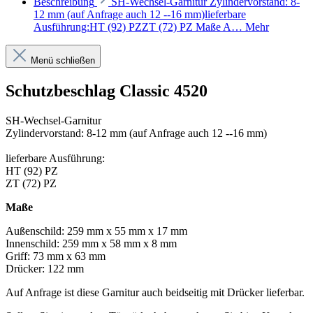
Beschreibung
SH-Wechsel-Garnitur Zylindervorstand: 8-
12 mm (auf Anfrage auch 12 --16 mm)lieferbare
Ausführung:HT (92) PZZT (72) PZ Maße A…
Mehr
Menü schließen
Schutzbeschlag Classic 4520
SH-Wechsel-Garnitur
Zylindervorstand: 8-12 mm (auf Anfrage auch 12 --16 mm)
lieferbare Ausführung:
HT (92) PZ
ZT (72) PZ
Maße
Außenschild: 259 mm x 55 mm x 17 mm
Innenschild: 259 mm x 58 mm x 8 mm
Griff: 73 mm x 63 mm
Drücker: 122 mm
Auf Anfrage ist diese Garnitur auch beidseitig mit Drücker lieferbar.