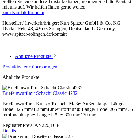
Sollten Sie eine andere Türstärke haben, nehmen Sie bitte Kontakt
mit uns auf. Wir helfen Ihnen gerne weiter.
zum Kontaktformular
Hersteller / Inverkehrbringer: Kurt Spitzer GmbH & Co. KG,
Dycker Feld 48, 42653 Solingen, Deutschland / Germany,
www.spitzer-solingen.de/kontakt
Ähnliche Produkte
Produktgalerie überspringen
Ähnliche Produkte
Briefeinwurf mit Schacht Classic 4232
Briefeinwurf mit Kunstoffschacht Maße: Außenklappe: Länge/
Höhe: 325 mm/ 82 mmEinwurföffnung: Länge/ Höhe: 265 mm/ 35
mmInnenklappe: Länge/ Höhe: 300 mm/ 70 mm
Regulärer Preis:
Ab
226,10 €
Details