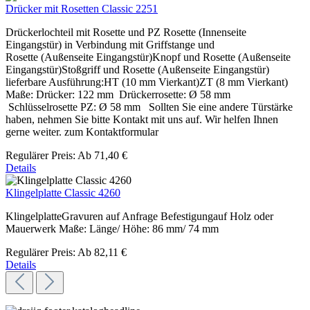
Drücker mit Rosetten Classic 2251
Drückerlochteil mit Rosette und PZ Rosette (Innenseite
Eingangstür) in Verbindung mit Griffstange und
Rosette (Außenseite Eingangstür)Knopf und Rosette (Außenseite
Eingangstür)Stoßgriff und Rosette (Außenseite Eingangstür)
lieferbare Ausführung:HT (10 mm Vierkant)ZT (8 mm Vierkant)
Maße: Drücker: 122 mm Drückerrosette: Ø 58 mm
Schlüsselrosette PZ: Ø 58 mm Sollten Sie eine andere Türstärke
haben, nehmen Sie bitte Kontakt mit uns auf. Wir helfen Ihnen
gerne weiter. zum Kontaktformular
Regulärer Preis:
Ab
71,40 €
Details
Klingelplatte Classic 4260
KlingelplatteGravuren auf Anfrage Befestigungauf Holz oder
Mauerwerk Maße: Länge/ Höhe: 86 mm/ 74 mm
Regulärer Preis:
Ab
82,11 €
Details