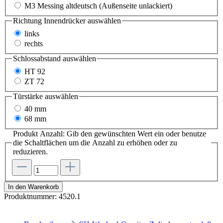
M3 Messing altdeutsch (Außenseite unlackiert)
Richtung Innendrücker
auswählen
links
rechts
Schlossabstand
auswählen
HT 92
ZT 72
Türstärke
auswählen
40 mm
68 mm
Produkt Anzahl: Gib den gewünschten Wert ein oder benutze
die Schaltflächen um die Anzahl zu erhöhen oder zu
reduzieren.
In den Warenkorb
Produktnummer:
4520.1