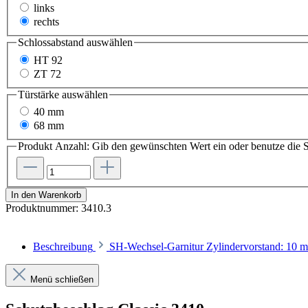
links
rechts
Schlossabstand
auswählen
HT 92
ZT 72
Türstärke
auswählen
40 mm
68 mm
Produkt Anzahl: Gib den gewünschten Wert ein oder benutze die S
In den Warenkorb
Produktnummer:
3410.3
Beschreibung
SH-Wechsel-Garnitur Zylindervorstand: 10
Menü schließen