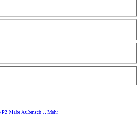
(72) PZ Maße Außensch…
Mehr