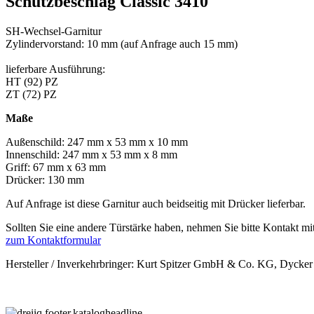
Schutzbeschlag Classic 3410
SH-Wechsel-Garnitur
Zylindervorstand: 10 mm (auf Anfrage auch 15 mm)
lieferbare Ausführung:
HT (92) PZ
ZT (72) PZ
Maße
Außenschild: 247 mm x 53 mm x 10 mm
Innenschild: 247 mm x 53 mm x 8 mm
Griff: 67 mm x 63 mm
Drücker: 130 mm
Auf Anfrage ist diese Garnitur auch beidseitig mit Drücker lieferbar.
Sollten Sie eine andere Türstärke haben, nehmen Sie bitte Kontakt mit
zum Kontaktformular
Hersteller / Inverkehrbringer: Kurt Spitzer GmbH & Co. KG, Dycker