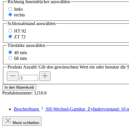
Richtung Innendrücker
auswählen
links
rechts
Schlossabstand
auswählen
HT 92
ZT 72
Türstärke
auswählen
40 mm
68 mm
Produkt Anzahl: Gib den gewünschten Wert ein oder benutze die S
In den Warenkorb
Produktnummer:
1210.6
Beschreibung
SH-Wechsel-Garnitur Zylindervorstand: 10
Menü schließen