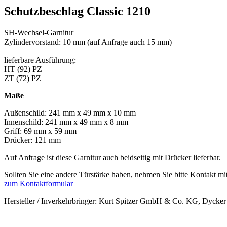
Schutzbeschlag Classic 1210
SH-Wechsel-Garnitur
Zylindervorstand: 10 mm (auf Anfrage auch 15 mm)
lieferbare Ausführung:
HT (92) PZ
ZT (72) PZ
Maße
Außenschild: 241 mm x 49 mm x 10 mm
Innenschild: 241 mm x 49 mm x 8 mm
Griff: 69 mm x 59 mm
Drücker: 121 mm
Auf Anfrage ist diese Garnitur auch beidseitig mit Drücker lieferbar.
Sollten Sie eine andere Türstärke haben, nehmen Sie bitte Kontakt mit
zum Kontaktformular
Hersteller / Inverkehrbringer: Kurt Spitzer GmbH & Co. KG, Dycker