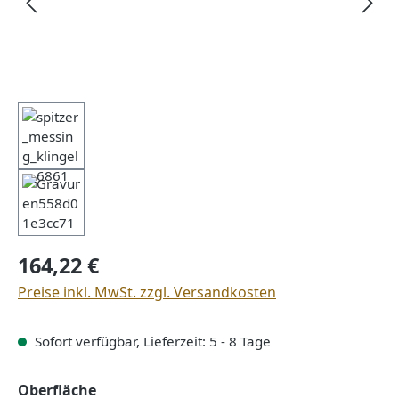
Regulärer Preis:
164,22 €
Preise inkl. MwSt. zzgl. Versandkosten
Sofort verfügbar, Lieferzeit: 5 - 8 Tage
auswählen
Oberfläche