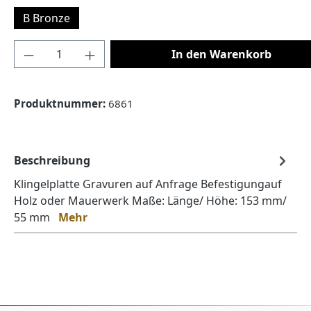
B Bronze
Produkt Anzahl: Gib den gewünschten Wert
In den Warenkorb
Produktnummer:
6861
Beschreibung
Klingelplatte Gravuren auf Anfrage Befestigungauf
Holz oder Mauerwerk Maße: Länge/ Höhe: 153 mm/
55 mm
Mehr