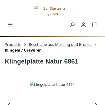
Zum Hauptinhalt springen
Ware
Produkte
Beschläge aus Messing und Bronze
Klingeln / Gravuren
Klingelplatte Natur 6861
Bildergalerie überspringen