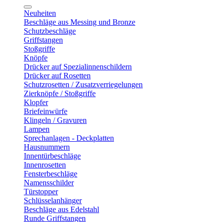
Neuheiten
Beschläge aus Messing und Bronze
Schutzbeschläge
Griffstangen
Stoßgriffe
Knöpfe
Drücker auf Spezialinnenschildern
Drücker auf Rosetten
Schutzrosetten / Zusatzverriegelungen
Zierknöpfe / Stoßgriffe
Klopfer
Briefeinwürfe
Klingeln / Gravuren
Lampen
Sprechanlagen - Deckplatten
Hausnummern
Innentürbeschläge
Innenrosetten
Fensterbeschläge
Namensschilder
Türstopper
Schlüsselanhänger
Beschläge aus Edelstahl
Runde Griffstangen