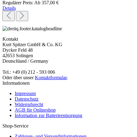
Regulärer Preis:
Ab
357,00 €
Details
Kontakt
Kurt Spitzer GmbH & Co. KG
Dycker Feld 48
42653 Solingen
Deutschland / Germany
Tel.: +49 (0) 212 - 593 006
Oder über unser
Kontaktformular
.
Informationen
Impressum
Datenschutz
Widerrufsrecht
AGB für Onlineshop
Information zur Batterieentsorgung
Shop-Service
Zahlungs- und Versandinformationen