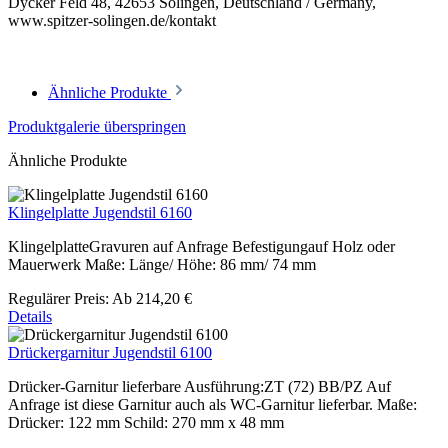
Dycker Feld 48, 42653 Solingen, Deutschland / Germany,
www.spitzer-solingen.de/kontakt
Ähnliche Produkte
Produktgalerie überspringen
Ähnliche Produkte
Klingelplatte Jugendstil 6160
KlingelplatteGravuren auf Anfrage Befestigungauf Holz oder
Mauerwerk Maße: Länge/ Höhe: 86 mm/ 74 mm
Regulärer Preis:
Ab
214,20 €
Details
Drückergarnitur Jugendstil 6100
Drücker-Garnitur lieferbare Ausführung:ZT (72) BB/PZ Auf
Anfrage ist diese Garnitur auch als WC-Garnitur lieferbar. Maße:
Drücker: 122 mm Schild: 270 mm x 48 mm