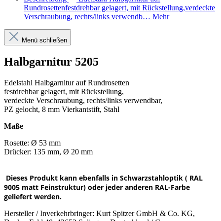
Rundrosettenfestdrehbar gelagert, mit Rückstellung,verdeckte
Verschraubung, rechts/links verwendb…
Mehr
Menü schließen
Halbgarnitur 5205
Edelstahl Halbgarnitur auf Rundrosetten
festdrehbar gelagert, mit Rückstellung,
verdeckte Verschraubung, rechts/links verwendbar,
PZ gelocht, 8 mm Vierkantstift, Stahl
Maße
Rosette: Ø 53 mm
Drücker: 135 mm, Ø 20 mm
Dieses Produkt kann ebenfalls in Schwarzstahloptik ( RAL
9005 matt Feinstruktur) oder jeder anderen RAL-Farbe
geliefert werden.
Hersteller / Inverkehrbringer: Kurt Spitzer GmbH & Co. KG,