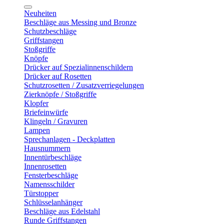
Neuheiten
Beschläge aus Messing und Bronze
Schutzbeschläge
Griffstangen
Stoßgriffe
Knöpfe
Drücker auf Spezialinnenschildern
Drücker auf Rosetten
Schutzrosetten / Zusatzverriegelungen
Zierknöpfe / Stoßgriffe
Klopfer
Briefeinwürfe
Klingeln / Gravuren
Lampen
Sprechanlagen - Deckplatten
Hausnummern
Innentürbeschläge
Innenrosetten
Fensterbeschläge
Namensschilder
Türstopper
Schlüsselanhänger
Beschläge aus Edelstahl
Runde Griffstangen