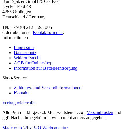
Kurt Spitzer GmbH & Co. KG
Dycker Feld 48
42653 Solingen
Deutschland / Germany
Tel.: +49 (0) 212 - 593 006
Oder über unser
Kontaktformular
.
Informationen
Impressum
Datenschutz
Widerrufsrecht
AGB für Onlineshop
Information zur Batterieentsorgung
Shop-Service
Zahlungs- und Versandinformationen
Kontakt
Vertrag widerrufen
Alle Preise inkl. gesetzl. Mehrwertsteuer zzgl.
Versandkosten
und
ggf. Nachnahmegebühren, wenn nicht anders angegeben.
Made with
♡
by 3-iQ Werbeagentur