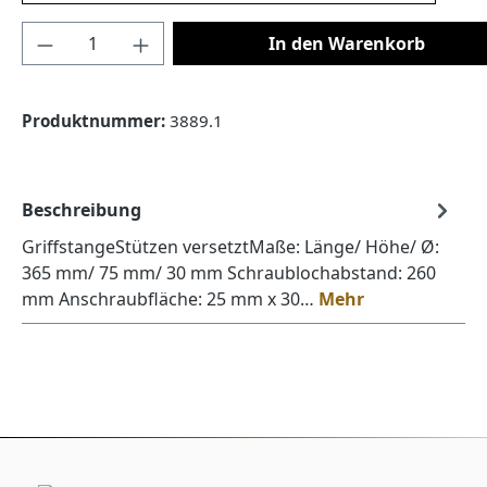
Produkt Anzahl: Gib den gewünschten Wert
In den Warenkorb
Produktnummer:
3889.1
Beschreibung
GriffstangeStützen versetztMaße: Länge/ Höhe/ Ø:
365 mm/ 75 mm/ 30 mm Schraublochabstand: 260
mm Anschraubfläche: 25 mm x 30…
Mehr