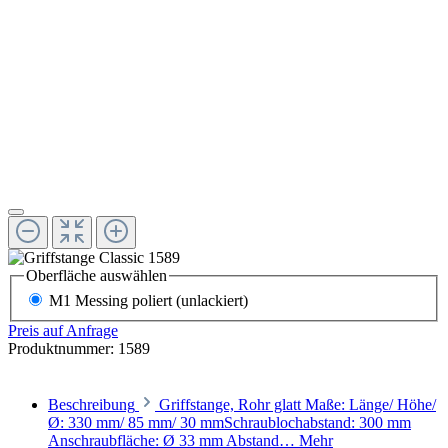
Oberfläche
auswählen
M1 Messing poliert (unlackiert)
Preis auf Anfrage
Produktnummer:
1589
Beschreibung
Griffstange, Rohr glatt Maße: Länge/ Höhe/
Ø: 330 mm/ 85 mm/ 30 mmSchraublochabstand: 300 mm
Anschraubfläche: Ø 33 mm Abstand…
Mehr