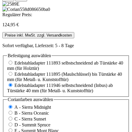
Regulärer Preis:
124,95 €
Preise inkl. MwSt. zzgl. Versandkosten
Sofort verfügbar, Lieferzeit: 5 - 8 Tage
Befestigung
auswählen
Edelstahladapter 111893 selbstschneidend ab Türstärke 40
mm (für Holztür)
Edelstahladapter 111895 (Maulschlüssel) bis Türstärke 40
mm (für Metall- u. Kunststofftür)
Edelstahladapter 111946 selbstschneidend (Inbus) ab
Türstärke 40 mm (für Metall- u. Kunststofftür)
Corianfarben
auswählen
A - Sierra Midnight
B - Sierra Oceanic
C - Sierra Sunset
D - Summit Spruce
E - Summit Mont Blanc