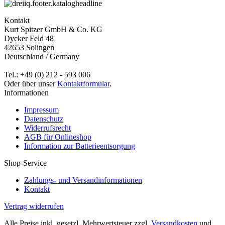
Kontakt
Kurt Spitzer GmbH & Co. KG
Dycker Feld 48
42653 Solingen
Deutschland / Germany
Tel.: +49 (0) 212 - 593 006
Oder über unser
Kontaktformular
.
Informationen
Impressum
Datenschutz
Widerrufsrecht
AGB für Onlineshop
Information zur Batterieentsorgung
Shop-Service
Zahlungs- und Versandinformationen
Kontakt
Vertrag widerrufen
Alle Preise inkl. gesetzl. Mehrwertsteuer zzgl.
Versandkosten
und