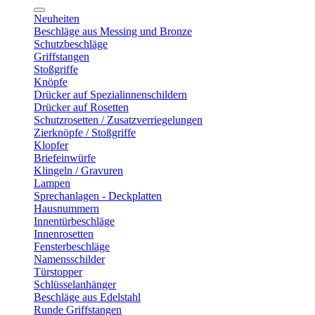
Neuheiten
Beschläge aus Messing und Bronze
Schutzbeschläge
Griffstangen
Stoßgriffe
Knöpfe
Drücker auf Spezialinnenschildern
Drücker auf Rosetten
Schutzrosetten / Zusatzverriegelungen
Zierknöpfe / Stoßgriffe
Klopfer
Briefeinwürfe
Klingeln / Gravuren
Lampen
Sprechanlagen - Deckplatten
Hausnummern
Innentürbeschläge
Innenrosetten
Fensterbeschläge
Namensschilder
Türstopper
Schlüsselanhänger
Beschläge aus Edelstahl
Runde Griffstangen