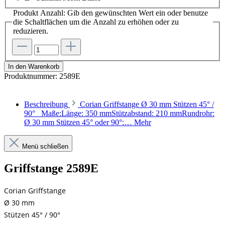
Produkt Anzahl: Gib den gewünschten Wert ein oder benutze
die Schaltflächen um die Anzahl zu erhöhen oder zu
reduzieren.
In den Warenkorb
Produktnummer:
2589E
Beschreibung
Corian Griffstange Ø 30 mm Stützen 45° /
90° Maße:Länge: 350 mmStützabstand: 210 mmRundrohr:
Ø 30 mm Stützen 45° oder 90°:…
Mehr
Menü schließen
Griffstange 2589E
Corian Griffstange
Ø 30 mm
Stützen 45° / 90°