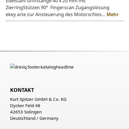
Edelstahl Griffstange 40 x 20 mm mit
ZierringStützen 90° Fingerscan Zugangslösung
ekey arte zur Ansteuerung des Motorschlos…
Mehr
KONTAKT
Kurt Spitzer GmbH & Co. KG
Dycker Feld 48
42653 Solingen
Deutschland / Germany