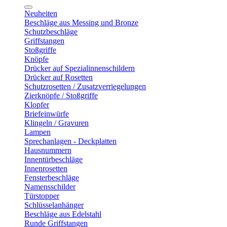
Neuheiten
Beschläge aus Messing und Bronze
Schutzbeschläge
Griffstangen
Stoßgriffe
Knöpfe
Drücker auf Spezialinnenschildern
Drücker auf Rosetten
Schutzrosetten / Zusatzverriegelungen
Zierknöpfe / Stoßgriffe
Klopfer
Briefeinwürfe
Klingeln / Gravuren
Lampen
Sprechanlagen - Deckplatten
Hausnummern
Innentürbeschläge
Innenrosetten
Fensterbeschläge
Namensschilder
Türstopper
Schlüsselanhänger
Beschläge aus Edelstahl
Runde Griffstangen