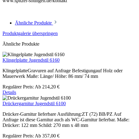
www.spitzer-solingen.de/kontakt
Ähnliche Produkte
Produktgalerie überspringen
Ähnliche Produkte
Klingelplatte Jugendstil 6160
KlingelplatteGravuren auf Anfrage Befestigungauf Holz oder
Mauerwerk Maße: Länge/ Höhe: 86 mm/ 74 mm
Regulärer Preis:
Ab
214,20 €
Details
Drückergarnitur Jugendstil 6100
Drücker-Garnitur lieferbare Ausführung:ZT (72) BB/PZ Auf
Anfrage ist diese Garnitur auch als WC-Garnitur lieferbar. Maße:
Drücker: 122 mm Schild: 270 mm x 48 mm
Regulärer Preis:
Ab
357,00 €