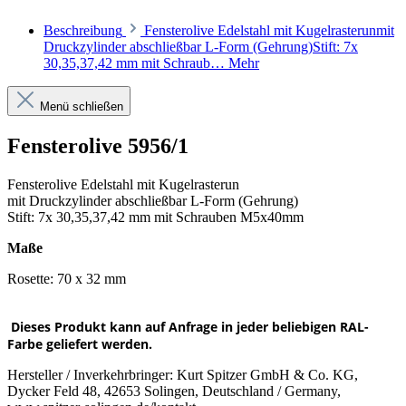
Beschreibung
Fensterolive Edelstahl mit Kugelrasterunmit
Druckzylinder abschließbar L-Form (Gehrung)Stift: 7x
30,35,37,42 mm mit Schraub…
Mehr
Menü schließen
Fensterolive 5956/1
Fensterolive Edelstahl mit Kugelrasterun
mit Druckzylinder abschließbar L-Form (Gehrung)
Stift: 7x 30,35,37,42 mm mit Schrauben M5x40mm
Maße
Rosette: 70 x 32 mm
Dieses Produkt kann auf Anfrage in jeder beliebigen RAL-
Farbe geliefert werden.
Hersteller / Inverkehrbringer: Kurt Spitzer GmbH & Co. KG,
Dycker Feld 48, 42653 Solingen, Deutschland / Germany,