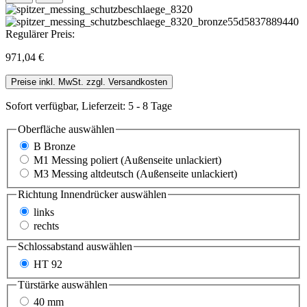
Regulärer Preis:
971,04 €
Preise inkl. MwSt. zzgl. Versandkosten
Sofort verfügbar, Lieferzeit: 5 - 8 Tage
Oberfläche
auswählen
B Bronze
M1 Messing poliert (Außenseite unlackiert)
M3 Messing altdeutsch (Außenseite unlackiert)
Richtung Innendrücker
auswählen
links
rechts
Schlossabstand
auswählen
HT 92
Türstärke
auswählen
40 mm