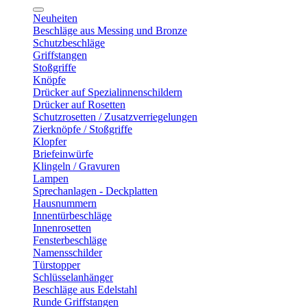
Neuheiten
Beschläge aus Messing und Bronze
Schutzbeschläge
Griffstangen
Stoßgriffe
Knöpfe
Drücker auf Spezialinnenschildern
Drücker auf Rosetten
Schutzrosetten / Zusatzverriegelungen
Zierknöpfe / Stoßgriffe
Klopfer
Briefeinwürfe
Klingeln / Gravuren
Lampen
Sprechanlagen - Deckplatten
Hausnummern
Innentürbeschläge
Innenrosetten
Fensterbeschläge
Namensschilder
Türstopper
Schlüsselanhänger
Beschläge aus Edelstahl
Runde Griffstangen