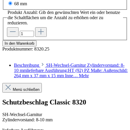
68 mm
Produkt Anzahl: Gib den gewünschten Wert ein oder benutze
die Schaltflächen um die Anzahl zu erhöhen oder zu
reduzieren.
In den Warenkorb
Produktnummer:
8320.25
Beschreibung
SH-Wechsel-Garnitur Zylindervorstand: 8-
10 mmlieferbare Ausführung:HT (92) PZ Maße: Außenschild:
264 mm x 37 mm x 15 mm Inne…
Mehr
Menü schließen
Schutzbeschlag Classic 8320
SH-Wechsel-Garnitur
Zylindervorstand: 8-10 mm