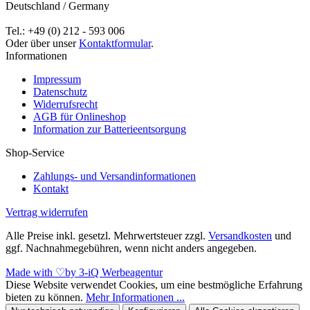
Deutschland / Germany
Tel.: +49 (0) 212 - 593 006
Oder über unser
Kontaktformular
.
Informationen
Impressum
Datenschutz
Widerrufsrecht
AGB für Onlineshop
Information zur Batterieentsorgung
Shop-Service
Zahlungs- und Versandinformationen
Kontakt
Vertrag widerrufen
Alle Preise inkl. gesetzl. Mehrwertsteuer zzgl.
Versandkosten
und
ggf. Nachnahmegebühren, wenn nicht anders angegeben.
Made with
♡
by 3-iQ Werbeagentur
Diese Website verwendet Cookies, um eine bestmögliche Erfahrung
bieten zu können.
Mehr Informationen ...