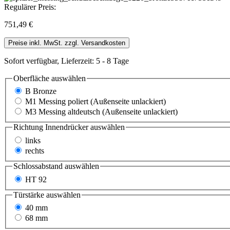
Regulärer Preis:
751,49 €
Preise inkl. MwSt. zzgl. Versandkosten
Sofort verfügbar, Lieferzeit: 5 - 8 Tage
Oberfläche
auswählen
B Bronze
M1 Messing poliert (Außenseite unlackiert)
M3 Messing altdeutsch (Außenseite unlackiert)
Richtung Innendrücker
auswählen
links
rechts
Schlossabstand
auswählen
HT 92
Türstärke
auswählen
40 mm
68 mm