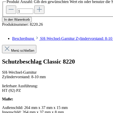
Produkt Anzahl: Gib den gewünschten Wert ein oder benutze die S
In den Warenkorb
Produktnummer:
8220.26
Beschreibung
SH-Wechsel-Garnitur Zylindervorstand: 8-
Menü schließen
Schutzbeschlag Classic 8220
SH-Wechsel-Garnitur
Zylindervorstand: 8-10 mm
lieferbare Ausführung:
HT (92) PZ
Maße:
Außenschild: 264 mm x 37 mm x 15 mm
Innenschild: 264 mm x 37 mm x 8 mm