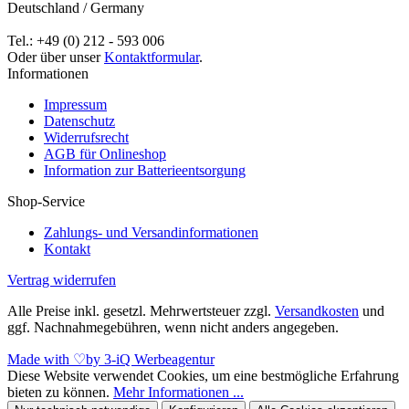
Deutschland / Germany
Tel.: +49 (0) 212 - 593 006
Oder über unser
Kontaktformular
.
Informationen
Impressum
Datenschutz
Widerrufsrecht
AGB für Onlineshop
Information zur Batterieentsorgung
Shop-Service
Zahlungs- und Versandinformationen
Kontakt
Vertrag widerrufen
Alle Preise inkl. gesetzl. Mehrwertsteuer zzgl.
Versandkosten
und
ggf. Nachnahmegebühren, wenn nicht anders angegeben.
Made with
♡
by 3-iQ Werbeagentur
Diese Website verwendet Cookies, um eine bestmögliche Erfahrung
bieten zu können.
Mehr Informationen ...