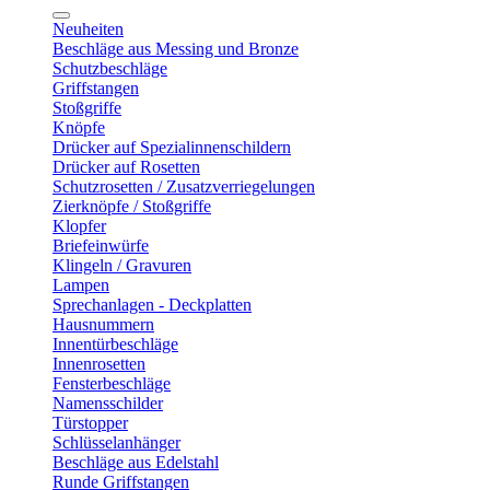
Neuheiten
Beschläge aus Messing und Bronze
Schutzbeschläge
Griffstangen
Stoßgriffe
Knöpfe
Drücker auf Spezialinnenschildern
Drücker auf Rosetten
Schutzrosetten / Zusatzverriegelungen
Zierknöpfe / Stoßgriffe
Klopfer
Briefeinwürfe
Klingeln / Gravuren
Lampen
Sprechanlagen - Deckplatten
Hausnummern
Innentürbeschläge
Innenrosetten
Fensterbeschläge
Namensschilder
Türstopper
Schlüsselanhänger
Beschläge aus Edelstahl
Runde Griffstangen