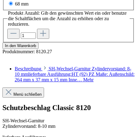
68 mm
Produkt Anzahl: Gib den gewünschten Wert ein oder benutze
die Schaltflächen um die Anzahl zu erhöhen oder zu
reduzieren.
In den Warenkorb
Produktnummer:
8120.27
Beschreibung
SH-Wechsel-Garnitur Zylindervorstand: 8-
10 mmlieferbare Ausführung:HT (92) PZ Maße: Außenschild:
264 mm x 37 mm x 15 mm Inne…
Mehr
Menü schließen
Schutzbeschlag Classic 8120
SH-Wechsel-Garnitur
Zylindervorstand: 8-10 mm