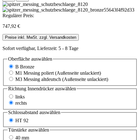
Regulärer Preis:
747,92 €
Preise inkl. MwSt. zzgl. Versandkosten
Sofort verfügbar, Lieferzeit: 5 - 8 Tage
Oberfläche
auswählen
B Bronze
M1 Messing poliert (Außenseite unlackiert)
M3 Messing altdeutsch (Außenseite unlackiert)
Richtung Innendrücker
auswählen
links
rechts
Schlossabstand
auswählen
HT 92
Türstärke
auswählen
40 mm